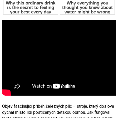
Objev fascinující příběh železných plic – stroje, který doslova
dýchal místo lidí postižených dětskou obrnou. Jak fungoval