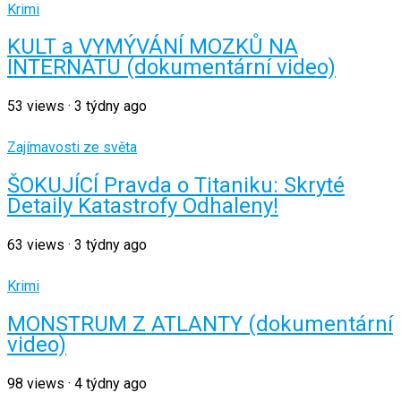
Krimi
KULT a VYMÝVÁNÍ MOZKŮ NA
INTERNÁTU (dokumentární video)
53
views
·
3 týdny ago
Zajímavosti ze světa
ŠOKUJÍCÍ Pravda o Titaniku: Skryté
Detaily Katastrofy Odhaleny!
63
views
·
3 týdny ago
Krimi
MONSTRUM Z ATLANTY (dokumentární
video)
98
views
·
4 týdny ago