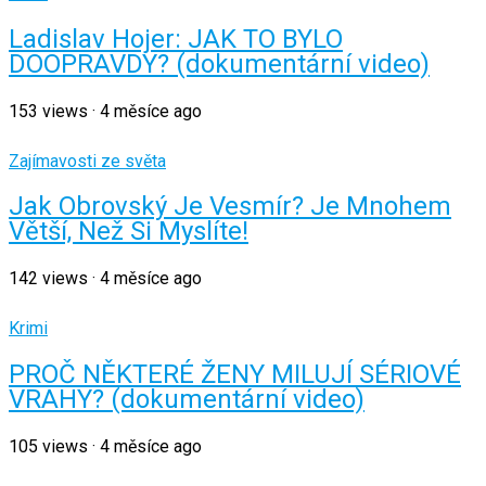
Ladislav Hojer: JAK TO BYLO
DOOPRAVDY? (dokumentární video)
153
views
·
4 měsíce ago
Zajímavosti ze světa
Jak Obrovský Je Vesmír? Je Mnohem
Větší, Než Si Myslíte!
142
views
·
4 měsíce ago
Krimi
PROČ NĚKTERÉ ŽENY MILUJÍ SÉRIOVÉ
VRAHY? (dokumentární video)
105
views
·
4 měsíce ago