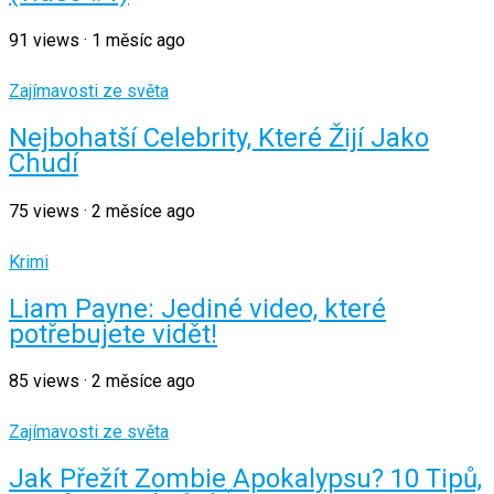
91
views
·
1 měsíc ago
Zajímavosti ze světa
Nejbohatší Celebrity, Které Žijí Jako
Chudí
75
views
·
2 měsíce ago
Krimi
Liam Payne: Jediné video, které
potřebujete vidět!
85
views
·
2 měsíce ago
Zajímavosti ze světa
Jak Přežít Zombie Apokalypsu? 10 Tipů,