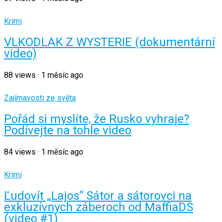
Krimi
VLKODLAK Z WYSTERIE (dokumentární
video)
88
views
·
1 měsíc ago
Zajímavosti ze světa
Pořád si myslíte, že Rusko vyhraje?
Podívejte na tohle video
84
views
·
1 měsíc ago
Krimi
Ľudovít „Lajos“ Sátor a sátorovci na
exkluzívnych záberoch od MaffiaDS
(video #1)