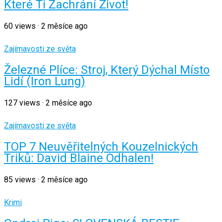
Které Ti Zachrání Život!
60
views
·
2 měsíce ago
Zajímavosti ze světa
Železné Plíce: Stroj, Který Dýchal Místo
Lidí (Iron Lung)
127
views
·
2 měsíce ago
Zajímavosti ze světa
TOP 7 Neuvěřitelných Kouzelnických
Triků: David Blaine Odhalen!
85
views
·
2 měsíce ago
Krimi