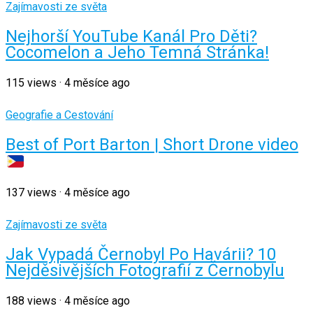
Zajímavosti ze světa
Nejhorší YouTube Kanál Pro Děti?
Cocomelon a Jeho Temná Stránka!
115
views
·
4 měsíce ago
Geografie a Cestování
Best of Port Barton | Short Drone video
137
views
·
4 měsíce ago
Zajímavosti ze světa
Jak Vypadá Černobyl Po Havárii? 10
Nejděsivějších Fotografií z Černobylu
188
views
·
4 měsíce ago