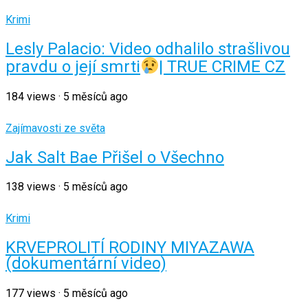
Krimi
Lesly Palacio: Video odhalilo strašlivou
pravdu o její smrti
| TRUE CRIME CZ
184
views
·
5 měsíců ago
Zajímavosti ze světa
Jak Salt Bae Přišel o Všechno
138
views
·
5 měsíců ago
Krimi
KRVEPROLITÍ RODINY MIYAZAWA
(dokumentární video)
177
views
·
5 měsíců ago