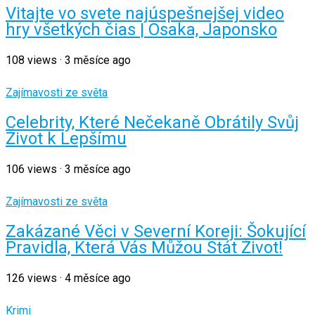
Vitajte vo svete najúspešnejšej video
hry všetkých čias | Osaka, Japonsko
108
views
·
3 měsíce ago
Zajímavosti ze světa
Celebrity, Které Nečekaně Obrátily Svůj
Život k Lepšímu
106
views
·
3 měsíce ago
Zajímavosti ze světa
Zakázané Věci v Severní Koreji: Šokující
Pravidla, Která Vás Můžou Stát Život!
126
views
·
4 měsíce ago
Krimi