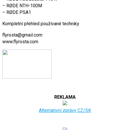
– RØDE NTH-100M
– RØDE PSA1
Kompletní přehled používané techniky
flyrosta@gmail.com
www.flyrosta.com
REKLAMA
Alternativní zprávy CZ/SK