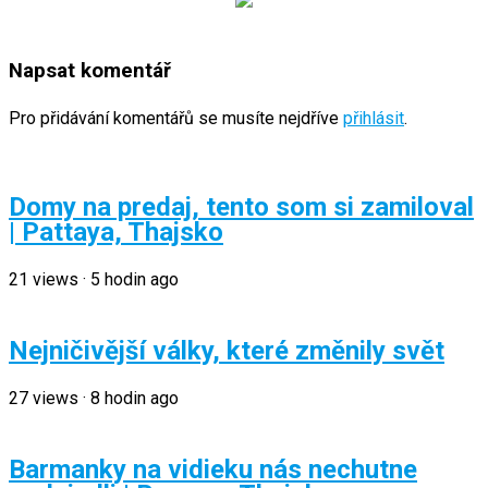
Napsat komentář
Pro přidávání komentářů se musíte nejdříve
přihlásit
.
Domy na predaj, tento som si zamiloval
| Pattaya, Thajsko
21
views
·
5 hodin ago
Nejničivější války, které změnily svět
27
views
·
8 hodin ago
Barmanky na vidieku nás nechutne