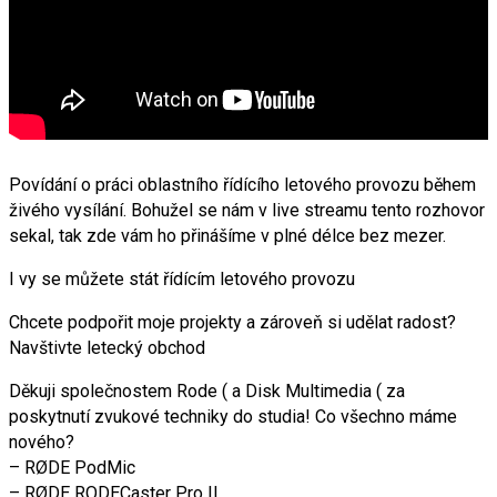
Povídání o práci oblastního řídícího letového provozu během
živého vysílání. Bohužel se nám v live streamu tento rozhovor
sekal, tak zde vám ho přinášíme v plné délce bez mezer.
I vy se můžete stát řídícím letového provozu
Chcete podpořit moje projekty a zároveň si udělat radost?
Navštivte letecký obchod
Děkuji společnostem Rode ( a Disk Multimedia ( za
poskytnutí zvukové techniky do studia! Co všechno máme
nového?
– RØDE PodMic
– RØDE RODECaster Pro II