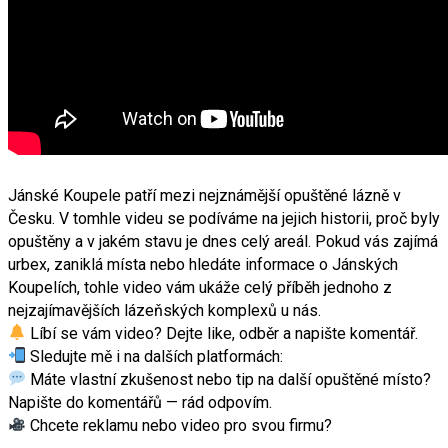
Jánské Koupele patří mezi nejznámější opuštěné lázně v
Česku. V tomhle videu se podíváme na jejich historii, proč byly
opuštěny a v jakém stavu je dnes celý areál. Pokud vás zajímá
urbex, zaniklá místa nebo hledáte informace o Jánských
Koupelích, tohle video vám ukáže celý příběh jednoho z
nejzajímavějších lázeňských komplexů u nás.
Líbí se vám video? Dejte like, odběr a napište komentář.
Sledujte mě i na dalších platformách:
Máte vlastní zkušenost nebo tip na další opuštěné místo?
Napište do komentářů — rád odpovím.
Chcete reklamu nebo video pro svou firmu?