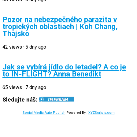
Pozor na nebezpečného parazita v
tropických oblastiach | Koh Chang,
Thajsko
42
views
·
5 dny ago
Jak se vybírá jídlo do letadel? A co je
to IN-FLIGHT? Anna Benedikt
65
views
·
7 dny ago
Sledujte náš:
Social Media Auto Publish
Powered By :
XYZScripts.com