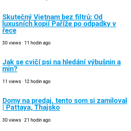
Skutečný Vietnam bez filtrů: Od
luxusních kopií Paříže po odpadky v
řece
30
views
·
11 hodin ago
Jak se cvičí psi na hledání výbušnin a
min?
11
views
·
12 hodin ago
Domy na predaj, tento som si zamiloval
| Pattaya, Thajsko
30
views
·
21 hodin ago