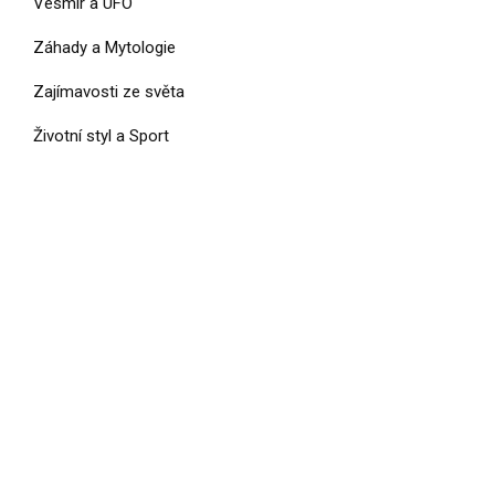
Vesmír a UFO
Záhady a Mytologie
Zajímavosti ze světa
Životní styl a Sport