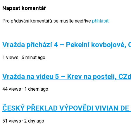
Napsat komentář
Pro přidávání komentářů se musíte nejdříve
přihlásit
.
Vražda přichází 4 – Pekelní kovbojové,
1
views
·
6 minut ago
Vražda na videu 5 – Krev na posteli, CZ
44
views
·
1 dnem ago
ČESKÝ PŘEKLAD VÝPOVĚDI VIVIAN DE
51
views
·
2 dny ago