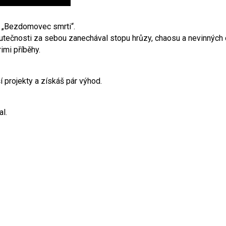
 „Bezdomovec smrti“.
skutečnosti za sebou zanechával stopu hrůzy, chaosu a nevinných 
imi příběhy.
 projekty a získáš pár výhod.
al.