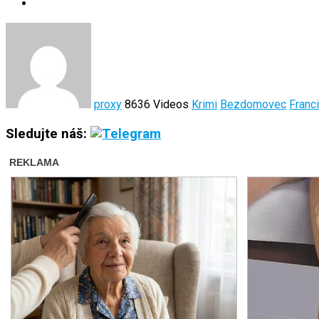
proxy
8636 Videos
Krimi
Bezdomovec
Franc
Sledujte náš: