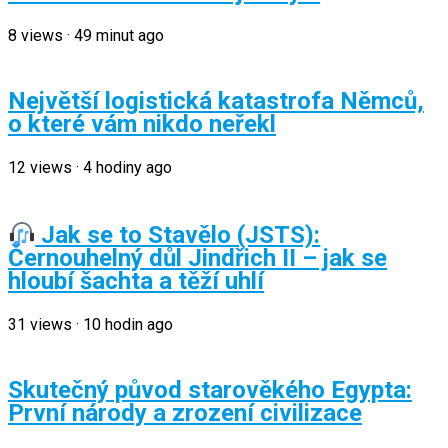
8
views
·
49 minut ago
Největší logistická katastrofa Němců,
o které vám nikdo neřekl
12
views
·
4 hodiny ago
Jak se to Stavělo (JSTS):
Černouhelný důl Jindřich II – jak se
hloubí šachta a těží uhlí
31
views
·
10 hodin ago
Skutečný původ starověkého Egypta:
První národy a zrození civilizace