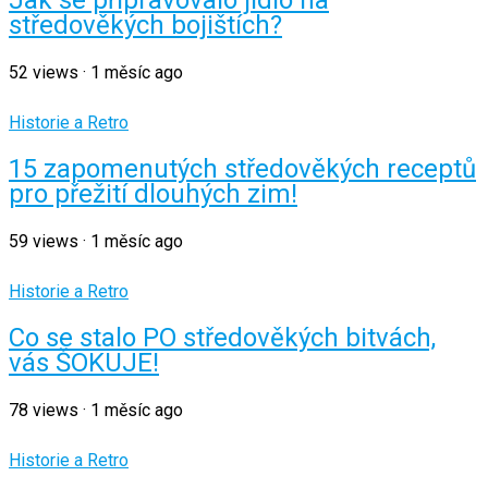
Jak se připravovalo jídlo na
středověkých bojištích?
52
views
·
1 měsíc ago
Historie a Retro
15 zapomenutých středověkých receptů
pro přežití dlouhých zim!
59
views
·
1 měsíc ago
Historie a Retro
Co se stalo PO středověkých bitvách,
vás ŠOKUJE!
78
views
·
1 měsíc ago
Historie a Retro