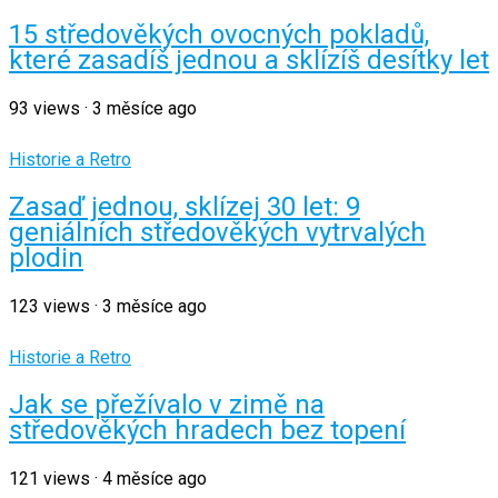
15 středověkých ovocných pokladů,
které zasadíš jednou a sklízíš desítky let
93
views
·
3 měsíce ago
Historie a Retro
Zasaď jednou, sklízej 30 let: 9
geniálních středověkých vytrvalých
plodin
123
views
·
3 měsíce ago
Historie a Retro
Jak se přežívalo v zimě na
středověkých hradech bez topení
121
views
·
4 měsíce ago