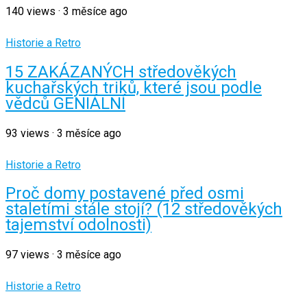
140
views
·
3 měsíce ago
Historie a Retro
15 ZAKÁZANÝCH středověkých
kuchařských triků, které jsou podle
vědců GENIÁLNÍ
93
views
·
3 měsíce ago
Historie a Retro
Proč domy postavené před osmi
staletími stále stojí? (12 středověkých
tajemství odolnosti)
97
views
·
3 měsíce ago
Historie a Retro