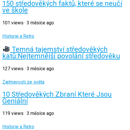
150 středověkých faktů, které se neučí
ve škole
101
views
·
3 měsíce ago
Historie a Retro
Temná tajemství středověkých
katů:Nejtemnější povolání středověku
127
views
·
3 měsíce ago
Zajímavosti ze světa
10 Středověkých Zbraní Které Jsou
Geniální
119
views
·
3 měsíce ago
Historie a Retro