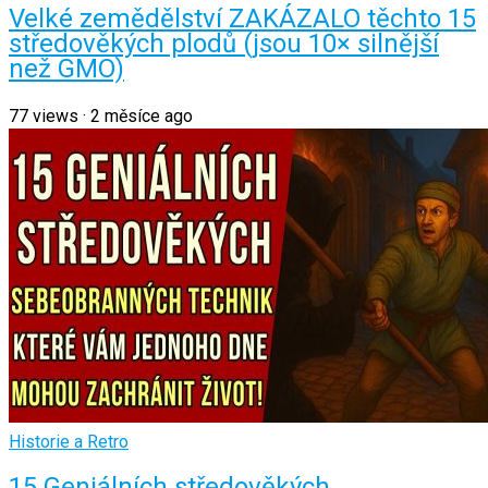
Velké zemědělství ZAKÁZALO těchto 15
středověkých plodů (jsou 10× silnější
než GMO)
77
views
·
2 měsíce ago
Historie a Retro
15 Geniálních středověkých