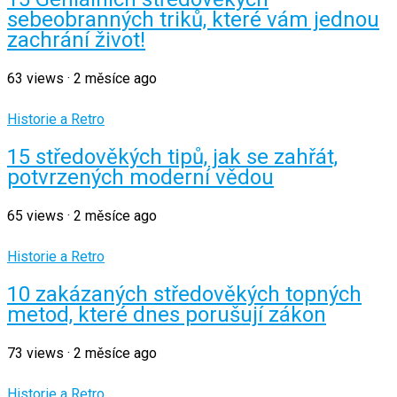
sebeobranných triků, které vám jednou
zachrání život!
63
views
·
2 měsíce ago
Historie a Retro
15 středověkých tipů, jak se zahřát,
potvrzených moderní vědou
65
views
·
2 měsíce ago
Historie a Retro
10 zakázaných středověkých topných
metod, které dnes porušují zákon
73
views
·
2 měsíce ago
Historie a Retro