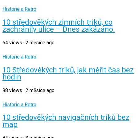
Historie a Retro
10 středověkých zimních triků, co
zachránily ulice – Dnes zakázáno.
64
views
·
2 měsíce ago
Historie a Retro
10 Středověkých triků, jak měřit čas bez
hodin
98
views
·
2 měsíce ago
Historie a Retro
10 středověkých navigačních triků bez
map
84
views
·
3 měsíce ago