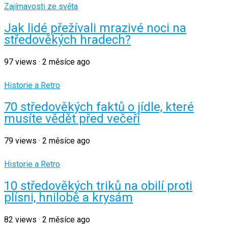
Zajímavosti ze světa
Jak lidé přežívali mrazivé noci na
středověkých hradech?
97
views
·
2 měsíce ago
Historie a Retro
70 středověkých faktů o jídle, které
musíte vědět před večeří
79
views
·
2 měsíce ago
Historie a Retro
10 středověkých triků na obilí proti
plísni, hnilobě a krysám
82
views
·
2 měsíce ago