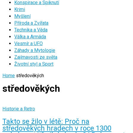
Konspirace a Spiknutí
Krimi
Myšlení
Příroda a Zvířata
Technika a Věda
Válka a Armáda
Vesmír a UFO
Záhady a Mytologie
Zajímavosti ze světa
Životní styl a Sport
Home
středověkých
středověkých
Historie a Retro
Takto se žilo v létě: Proč na
středověkých hradech v roce 1300