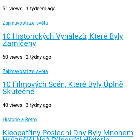
51
views
·
1 týdnem ago
Zajímavosti ze světa
10 Historických Vynálezů, Které Byly
Zamlčeny
60
views
·
2 týdny ago
Zajímavosti ze světa
10 Filmových Scén, Které Byly Úplně
Skutečné
40
views
·
3 týdny ago
Historie a Retro
Kleopatřiny Poslední Dny Byly Mnohem