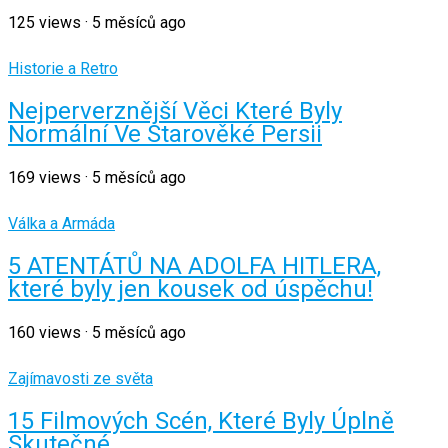
125
views
·
5 měsíců ago
Historie a Retro
Nejperverznější Věci Které Byly
Normální Ve Starověké Persii
169
views
·
5 měsíců ago
Válka a Armáda
5 ATENTÁTŮ NA ADOLFA HITLERA,
které byly jen kousek od úspěchu!
160
views
·
5 měsíců ago
Zajímavosti ze světa
15 Filmových Scén, Které Byly Úplně
Skutečné