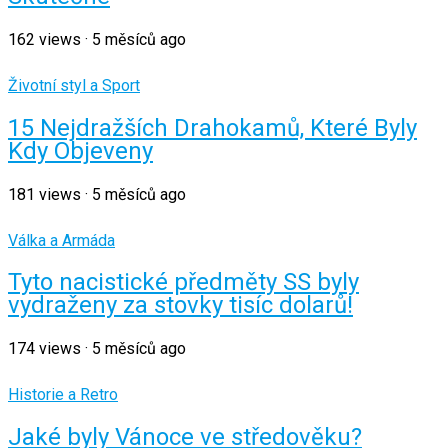
162
views
·
5 měsíců ago
Životní styl a Sport
15 Nejdražších Drahokamů, Které Byly
Kdy Objeveny
181
views
·
5 měsíců ago
Válka a Armáda
Tyto nacistické předměty SS byly
vydraženy za stovky tisíc dolarů!
174
views
·
5 měsíců ago
Historie a Retro
Jaké byly Vánoce ve středověku?