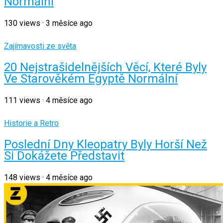
Normální
130
views
·
3 měsíce ago
Zajímavosti ze světa
20 Nejstrašidelnějších Věcí, Které Byly
Ve Starověkém Egyptě Normální
111
views
·
4 měsíce ago
Historie a Retro
Poslední Dny Kleopatry Byly Horší Než
Si Dokážete Představit
148
views
·
4 měsíce ago