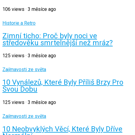
106
views
·
3 měsíce ago
Historie a Retro
Zimní ticho: Proč byly noci ve
středověku smrtelnější než mráz?
125
views
·
3 měsíce ago
Zajímavosti ze světa
10 Vynálezů, Které Byly Příliš Brzy Pro
Svou Dobu
125
views
·
3 měsíce ago
Zajímavosti ze světa
10 Neobvyklých Věcí, Které Byly Dříve