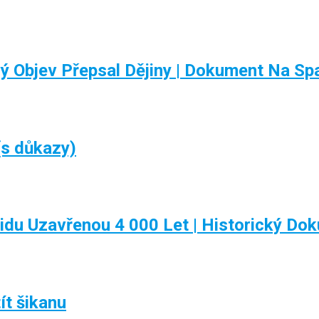
 Objev Přepsal Dějiny | Dokument Na Sp
(s důkazy)
u Uzavřenou 4 000 Let | Historický Do
ít šikanu