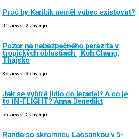
Proč by Karibik neměl vůbec existovat?
31
views
·
2 dny ago
Pozor na nebezpečného parazita v
tropických oblastiach | Koh Chang,
Thajsko
34
views
·
3 dny ago
Jak se vybírá jídlo do letadel? A co je
to IN-FLIGHT? Anna Benedikt
56
views
·
5 dny ago
Rande so skromnou Laosankou v 5-