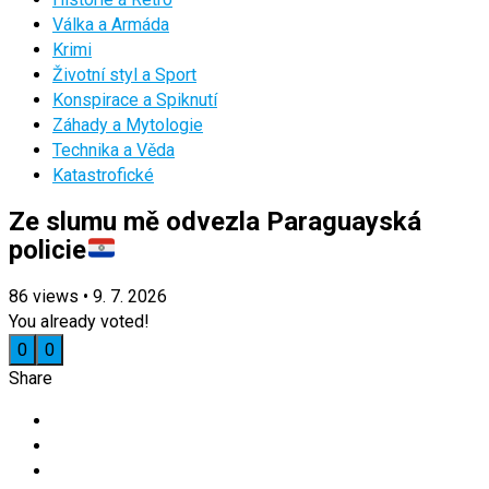
Válka a Armáda
Krimi
Životní styl a Sport
Konspirace a Spiknutí
Záhady a Mytologie
Technika a Věda
Katastrofické
Ze slumu mě odvezla Paraguayská
policie
86
views
•
9. 7. 2026
You already voted!
0
0
Share