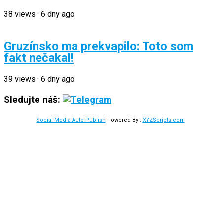
38
views
·
6 dny ago
Gruzínsko ma prekvapilo: Toto som
fakt nečakal!
39
views
·
6 dny ago
Sledujte náš:
Social Media Auto Publish
Powered By :
XYZScripts.com