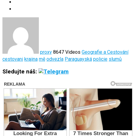
proxy
8647 Videos
Geografie a Cestování
cestovani
krajina
mě
odvezla
Paraguayská
policie
slumů
Sledujte náš: