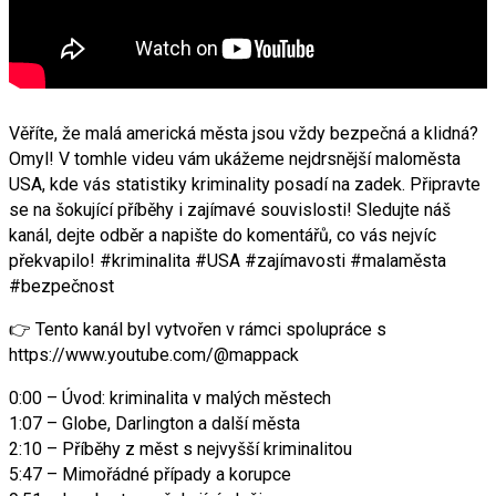
Věříte, že malá americká města jsou vždy bezpečná a klidná?
Omyl! V tomhle videu vám ukážeme nejdrsnější maloměsta
USA, kde vás statistiky kriminality posadí na zadek. Připravte
se na šokující příběhy i zajímavé souvislosti! Sledujte náš
kanál, dejte odběr a napište do komentářů, co vás nejvíc
překvapilo! #kriminalita #USA #zajímavosti #malaměsta
#bezpečnost
👉 Tento kanál byl vytvořen v rámci spolupráce s
https://www.youtube.com/@mappack
0:00 – Úvod: kriminalita v malých městech
1:07 – Globe, Darlington a další města
2:10 – Příběhy z měst s nejvyšší kriminalitou
5:47 – Mimořádné případy a korupce