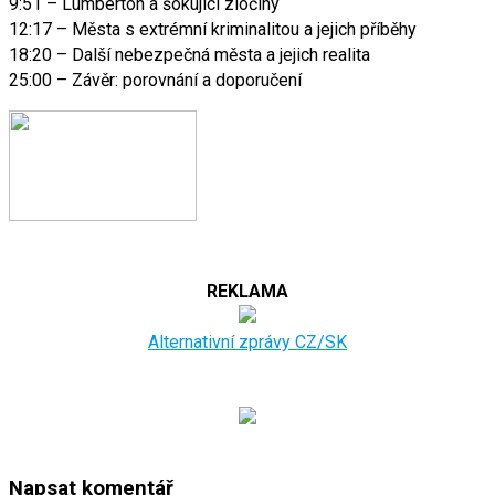
9:51 – Lumberton a šokující zločiny
12:17 – Města s extrémní kriminalitou a jejich příběhy
18:20 – Další nebezpečná města a jejich realita
25:00 – Závěr: porovnání a doporučení
REKLAMA
Alternativní zprávy CZ/SK
Napsat komentář