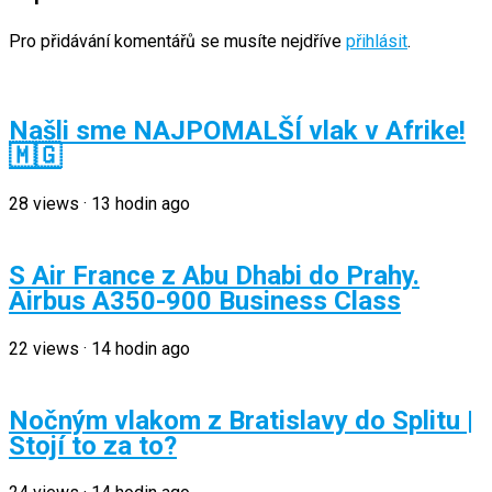
Pro přidávání komentářů se musíte nejdříve
přihlásit
.
Našli sme NAJPOMALŠÍ vlak v Afrike!
🇲🇬
28
views
·
13 hodin ago
S Air France z Abu Dhabi do Prahy.
Airbus A350-900 Business Class
22
views
·
14 hodin ago
Nočným vlakom z Bratislavy do Splitu |
Stojí to za to?