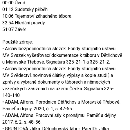
00:00 Úvod
01:12 Sudetský příběh
10:06 Tajemství záhadného tábora
32:54 Hledání pravdy
51:07 Závěr
Použité zdroje:
• Archiv bezpečnostních složek. Fondy studijního ústavu
MV. Svazek vyšetřovací dokumentace k táboru v Dětřichově
u Moravské Třebové. Signatura 325-21-1 a 325-21-2.
• Archiv bezpečnostních složek. Fondy studijního ústavu
MV. Svědectví, novinové články, výpisy a kopie studií, a
zprávy a vybrané dokumenty o táborech a německých
vězeňských zařízeních na území Česka. Signatura 325-
140-140.
• ADAM, Alfons. Porodnice Dětřichov u Moravské Třebové.
Paměť a dějiny. 2020, č. 1, s. 47-55.
• ADAM, Alfons. Pracovní síly k pronájmu. Paměť a dějiny.
2017, č. 2, s. 48-56.
• GRUNTOVÁ, Jitka. Dětřichovský tábor. PaedDr. Jitka