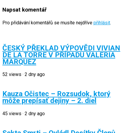
Napsat komentář
Pro přidávání komentářů se musíte nejdříve
přihlásit
.
ČESKÝ PŘEKLAD VÝPOVĚDI VIVIAN
DE LA TORRE V PŘÍPADU VALERIA
MARQUEZ
52
views
·
2 dny ago
Kauza Očistec – Rozsudok, ktorý
môže prepísať dejiny – 2. diel
45
views
·
2 dny ago