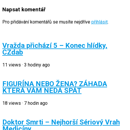
Napsat komentář
Pro přidávání komentářů se musíte nejdříve
přihlásit
.
Vražda přichází 5 – Konec hlídky,
CZdab
11
views
·
3 hodiny ago
FIGURÍNA NEBO ŽENA? ZÁHADA
KTERÁ VÁM NEDÁ SPÁT
18
views
·
7 hodin ago
Doktor Smrti – Nejhorší Sériový Vrah
Medicíny