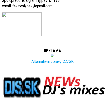
Spolupráce: telegram: @pavlik_1994
email: faktomlynek@gmail.com
REKLAMA
Alternativní zprávy CZ/SK