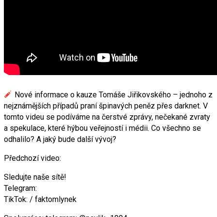
Nové informace o kauze Tomáše Jiřikovského – jednoho z
nejznámějších případů praní špinavých peněz přes darknet. V
tomto videu se podíváme na čerstvé zprávy, nečekané zvraty
a spekulace, které hýbou veřejností i médii. Co všechno se
odhalilo? A jaký bude další vývoj?
Předchozí video:
Sledujte naše sítě!
Telegram:
TikTok: / faktomlynek