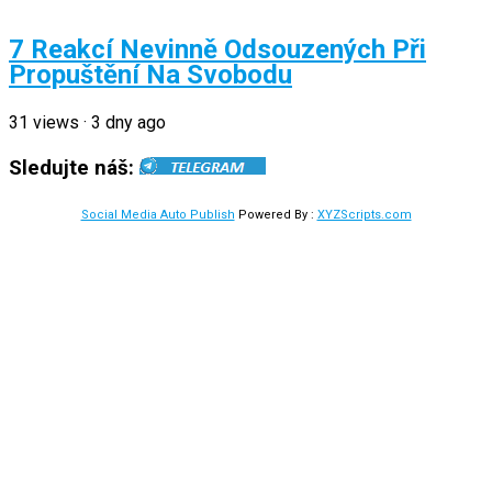
7 Reakcí Nevinně Odsouzených Při
Propuštění Na Svobodu
31
views
·
3 dny ago
Sledujte náš:
Social Media Auto Publish
Powered By :
XYZScripts.com