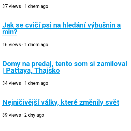
37
views
·
1 dnem ago
Jak se cvičí psi na hledání výbušnin a
min?
16
views
·
1 dnem ago
Domy na predaj, tento som si zamiloval
| Pattaya, Thajsko
34
views
·
1 dnem ago
Nejničivější války, které změnily svět
39
views
·
2 dny ago