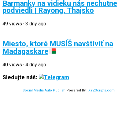
Barmanky na vidieku nás nechutne
podviedli | Rayong, Thajsko
49
views
·
3 dny ago
Miesto, ktoré MUSÍŠ navštívíť na
Madagaskare
40
views
·
4 dny ago
Sledujte náš:
Social Media Auto Publish
Powered By :
XYZScripts.com