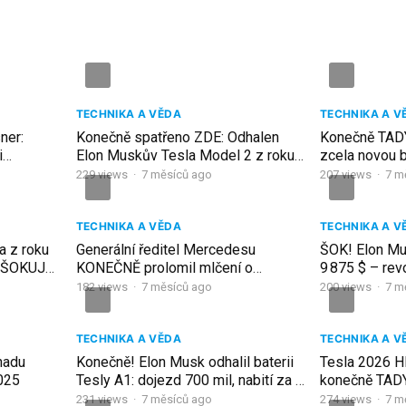
TECHNIKA A VĚDA
TECHNIKA A V
ner:
Konečně spatřeno ZDE: Odhalen
Konečně TADY
i
Elon Muskův Tesla Model 2 z roku
zcela novou b
2026: Co je uvnitř???
2 2026: Nikdy
229
views
·
7 měsíců ago
207
views
·
7 m
TECHNIKA A VĚDA
TECHNIKA A V
a z roku
Generální ředitel Mercedesu
ŠOK! Elon Mu
o ŠOKUJE
KONEČNĚ prolomil mlčení o
9 875 $ – rev
Porsche a je to špatné
2026 je koneč
182
views
·
7 měsíců ago
200
views
·
7 m
TECHNIKA A VĚDA
TECHNIKA A V
hadu
Konečně! Elon Musk odhalil baterii
Tesla 2026 Hl
2025
Tesly A1: dojezd 700 mil, nabití za 5
konečně TADY
minut!
masový trh! 
231
views
·
7 měsíců ago
274
views
·
7 m