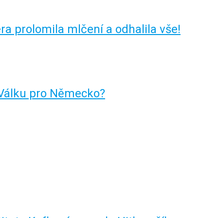
ra prolomila mlčení a odhalila vše!
 Válku pro Německo?