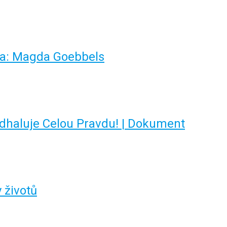
lera: Magda Goebbels
Odhaluje Celou Pravdu! | Dokument
y životů