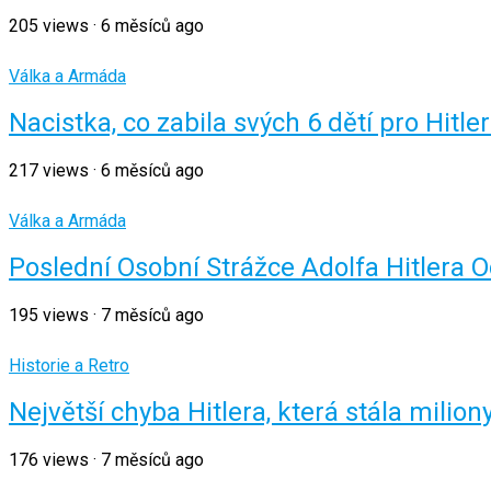
205
views
·
6 měsíců ago
Válka a Armáda
Nacistka, co zabila svých 6 dětí pro Hit
217
views
·
6 měsíců ago
Válka a Armáda
Poslední Osobní Strážce Adolfa Hitlera 
195
views
·
7 měsíců ago
Historie a Retro
Největší chyba Hitlera, která stála milion
176
views
·
7 měsíců ago