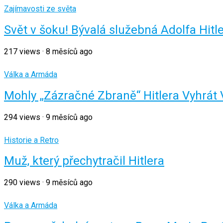
Zajímavosti ze světa
Svět v šoku! Bývalá služebná Adolfa Hitle
217
views
·
8 měsíců ago
Válka a Armáda
Mohly „Zázračné Zbraně“ Hitlera Vyhrát
294
views
·
9 měsíců ago
Historie a Retro
Muž, který přechytračil Hitlera
290
views
·
9 měsíců ago
Válka a Armáda