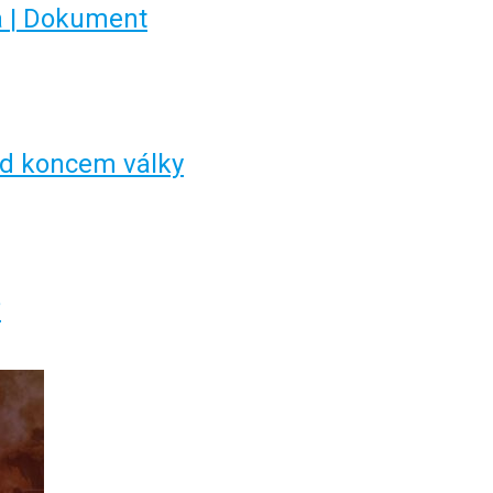
ra | Dokument
d koncem války
?