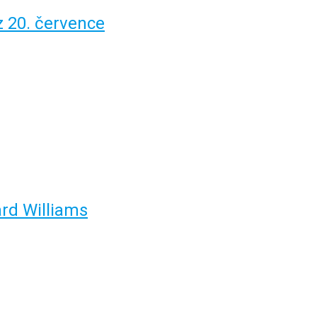
z 20. července
rd Williams