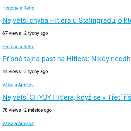
Historie a Retro
Největší chyba Hitlera u Stalingradu, o k
67
views
·
2 týdny ago
Historie a Retro
Přísně tajná past na Hitlera: Nikdy neodh
44
views
·
3 týdny ago
Válka a Armáda
Největší CHYBY Hitlera, když se v Třetí říš
78
views
·
2 měsíce ago
Válka a Armáda