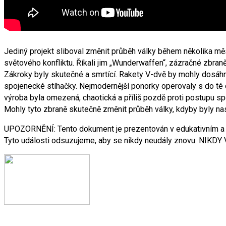
Jediný projekt sliboval změnit průběh války během několika m
světového konfliktu. Říkali jim „Wunderwaffen“, zázračné zbraně 
Zákroky byly skutečné a smrtící. Rakety V-dvě by mohly dosáhn
spojenecké stíhačky. Nejmodernější ponorky operovaly s do té d
výroba byla omezená, chaotická a příliš pozdě proti postupu sp
Mohly tyto zbraně skutečně změnit průběh války, kdyby byly nas
UPOZORNĚNÍ: Tento dokument je prezentován v edukativním a his
Tyto události odsuzujeme, aby se nikdy neudály znovu. NIKDY 