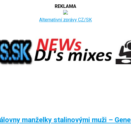
REKLAMA
Alternativní zprávy CZ/SK
lovny manželky stalinovými muži – Gene