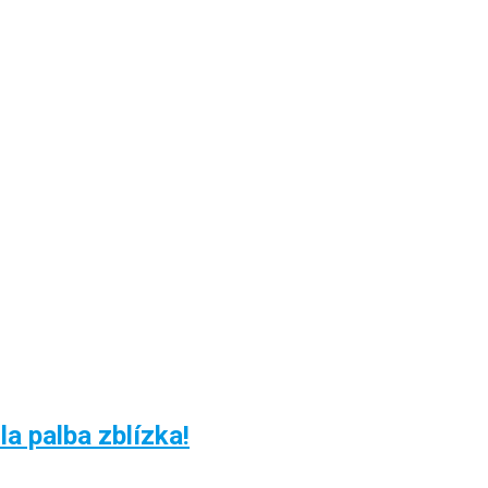
a palba zblízka!