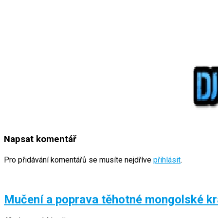
Napsat komentář
Pro přidávání komentářů se musíte nejdříve
přihlásit
.
Mučení a poprava těhotné mongolské krá