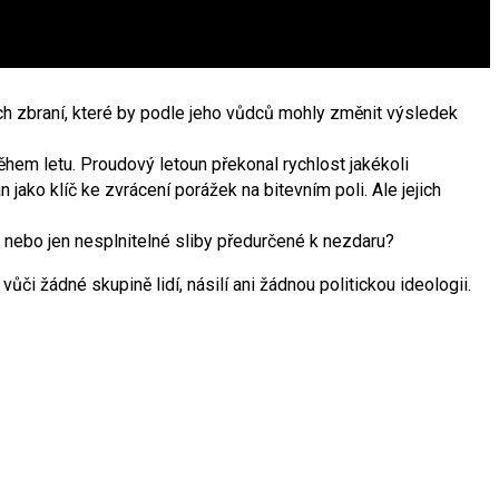
h zbraní, které by podle jeho vůdců mohly změnit výsledek
hem letu. Proudový letoun překonal rychlost jakékoli
ako klíč ke zvrácení porážek na bitevním poli. Ale jejich
, nebo jen nesplnitelné sliby předurčené k nezdaru?
 žádné skupině lidí, násilí ani žádnou politickou ideologii.