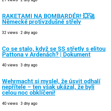
RAKETAMI NA BOMBARDÉR! 💥🚀
Německé protivzdušné střely
32
views
·
2 dny ago
Co se stalo, když se SS střetly s elitou
Pattona v Ardenách? | Dokument
40
views
·
3 dny ago
Wehrmacht si myslel, že úsvit odhalí
nepřítele – ten však ukázal, že byli
celou noc obklíčeni!
40
views
·
3 dny ago