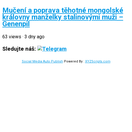
Mučení a poprava těhotné mongolské
královny manželky stalinovými muži –
Genenpil
63
views
·
3 dny ago
Sledujte náš:
Social Media Auto Publish
Powered By :
XYZScripts.com