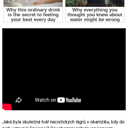
Jaká byla skutečná tvář nacistických lágrů v okamžiku, kdy do