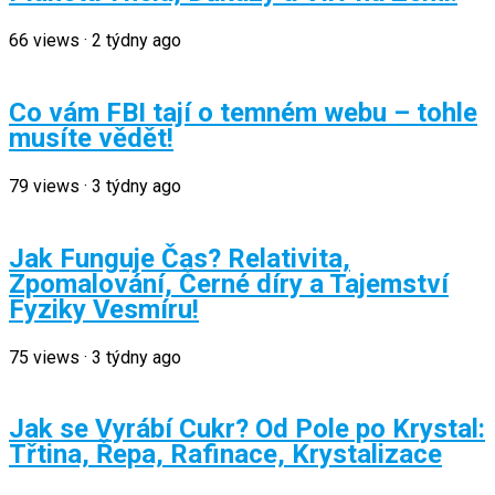
66
views
·
2 týdny ago
Co vám FBI tají o temném webu – tohle
musíte vědět!
79
views
·
3 týdny ago
Jak Funguje Čas? Relativita,
Zpomalování, Černé díry a Tajemství
Fyziky Vesmíru!
75
views
·
3 týdny ago
Jak se Vyrábí Cukr? Od Pole po Krystal:
Třtina, Řepa, Rafinace, Krystalizace