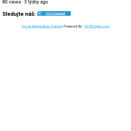
80
views
·
3 týdny ago
Sledujte náš:
Social Media Auto Publish
Powered By :
XYZScripts.com