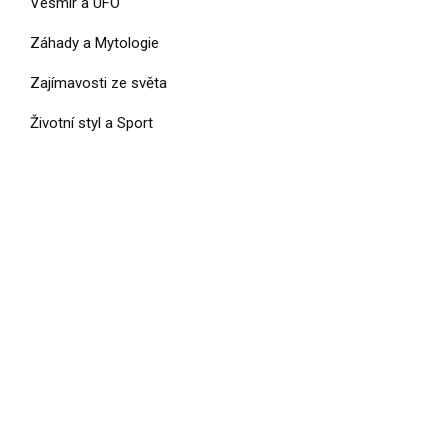
Vesmír a UFO
Záhady a Mytologie
Zajímavosti ze světa
Životní styl a Sport