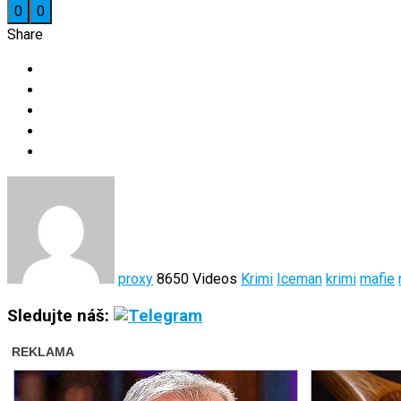
0
0
Share
proxy
8650 Videos
Krimi
Iceman
krimi
mafie
Sledujte náš: