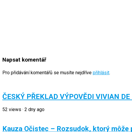
Napsat komentář
Pro přidávání komentářů se musíte nejdříve
přihlásit
.
ČESKÝ PŘEKLAD VÝPOVĚDI VIVIAN DE
52
views
·
2 dny ago
Kauza Očistec – Rozsudok, ktorý môže pr