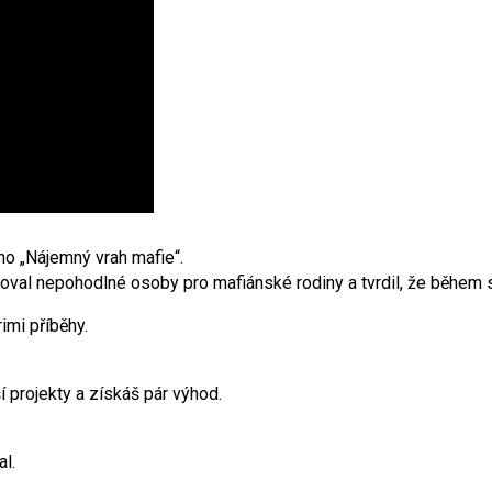
o „Nájemný vrah mafie“.
oval nepohodlné osoby pro mafiánské rodiny a tvrdil, že během své
imi příběhy.
 projekty a získáš pár výhod.
al.