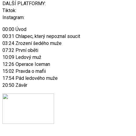
DALŠÍ PLATFORMY:
Tiktok:
Instagram:
00:00 Úvod
00:31 Chlapec, který nepoznal soucit
03:24 Zrození šedého muže
07:32 První oběti
10:09 Ledový muž
12:26 Operace Iceman
15:02 Pravda o mafii
17:54 Pád ledového muže
20:50 Závěr