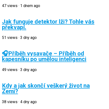
47
views
·
1 dnem ago
Jak funguje detektor lži? Tohle vás
překvapí.
51
views
·
3 dny ago
🎧Příběh vysavače – Příběh od
kapesníku po umělou inteligenci
49
views
·
3 dny ago
Kdy a jak skončí veškerý život na
Zemi?
38
views
·
4 dny ago