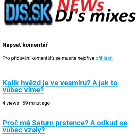
Napsat komentář
Pro přidávání komentářů se musíte nejdříve
přihlásit
.
Kolik hvězd je ve vesmíru? A jak to
vůbec víme?
4
views
·
59 minut ago
Proč má Saturn prstence? A odkud se
vůbec vzaly?