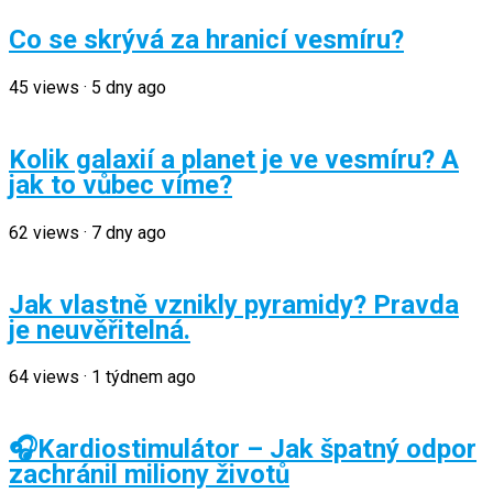
Co se skrývá za hranicí vesmíru?
45
views
·
5 dny ago
Kolik galaxií a planet je ve vesmíru? A
jak to vůbec víme?
62
views
·
7 dny ago
Jak vlastně vznikly pyramidy? Pravda
je neuvěřitelná.
64
views
·
1 týdnem ago
🎧Kardiostimulátor – Jak špatný odpor
zachránil miliony životů