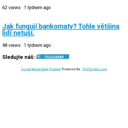
62
views
·
1 týdnem ago
Jak fungují bankomaty? Tohle většina
lidí netuší.
48
views
·
1 týdnem ago
Sledujte náš:
Social Media Auto Publish
Powered By :
XYZScripts.com