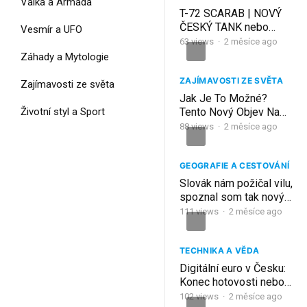
Válka a Armáda
T-72 SCARAB | NOVÝ
ČESKÝ TANK nebo
Vesmír a UFO
ZASTARALÝ
63
views
·
2 měsíce ago
PROPADÁK?
Záhady a Mytologie
ZAJÍMAVOSTI ZE SVĚTA
Zajímavosti ze světa
Jak Je To Možné?
Životní styl a Sport
Tento Nový Objev Na
Everestu Vyděsil
88
views
·
2 měsíce ago
Vědce!
GEOGRAFIE A CESTOVÁNÍ
Slovák nám požičal vilu,
spoznal som tak nový
rajský ostrov | Koh
111
views
·
2 měsíce ago
Phangan, Thajsko
TECHNIKA A VĚDA
Digitální euro v Česku:
Konec hotovosti nebo
nový začátek?
102
views
·
2 měsíce ago