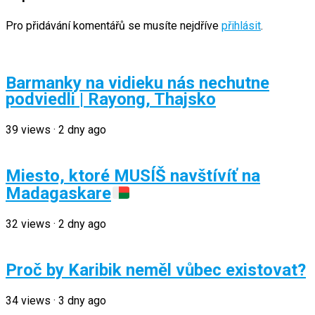
Pro přidávání komentářů se musíte nejdříve
přihlásit
.
Barmanky na vidieku nás nechutne
podviedli | Rayong, Thajsko
39
views
·
2 dny ago
Miesto, ktoré MUSÍŠ navštívíť na
Madagaskare
32
views
·
2 dny ago
Proč by Karibik neměl vůbec existovat?
34
views
·
3 dny ago