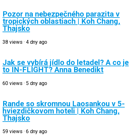
Pozor na nebezpečného parazita v
tropických oblastiach | Koh Chang,
Thajsko
38
views
·
4 dny ago
Jak se vybírá jídlo do letadel? A co je
to IN-FLIGHT? Anna Benedikt
60
views
·
5 dny ago
Rande so skromnou Laosankou v 5-
hviezdičkovom hoteli | Koh Chang,
Thajsko
59
views
·
6 dny ago