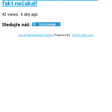
fakt nečakal!
42
views
·
6 dny ago
Sledujte náš:
Social Media Auto Publish
Powered By :
XYZScripts.com