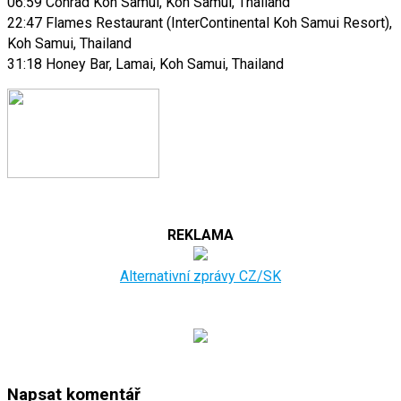
06:59 Conrad Koh Samui, Koh Samui, Thailand
22:47 Flames Restaurant (InterContinental Koh Samui Resort),
Koh Samui, Thailand
31:18 Honey Bar, Lamai, Koh Samui, Thailand
REKLAMA
Alternativní zprávy CZ/SK
Napsat komentář