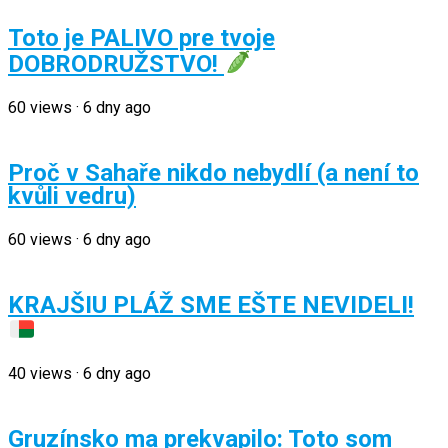
Toto je PALIVO pre tvoje
DOBRODRUŽSTVO!
60
views
·
6 dny ago
Proč v Sahaře nikdo nebydlí (a není to
kvůli vedru)
60
views
·
6 dny ago
KRAJŠIU PLÁŽ SME EŠTE NEVIDELI!
40
views
·
6 dny ago
Gruzínsko ma prekvapilo: Toto som