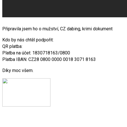
Připravila jsem ho o mužství, CZ dabing, krimi dokument
Kdo by nás chtěl podpořit:
QR platba:
Platba na účet: 1830718163/0800
Platba IBAN: CZ28 0800 0000 0018 3071 8163
Díky moc všem.