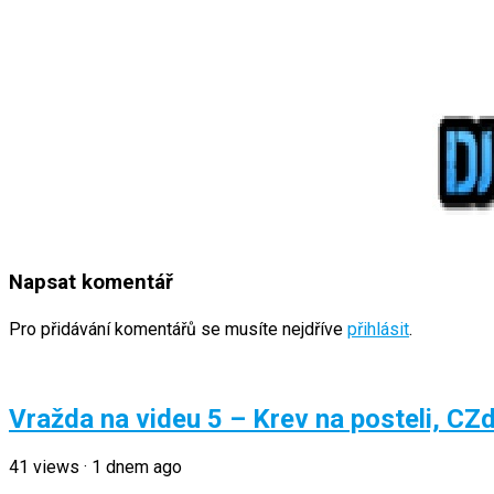
Napsat komentář
Pro přidávání komentářů se musíte nejdříve
přihlásit
.
Vražda na videu 5 – Krev na posteli, CZ
41
views
·
1 dnem ago