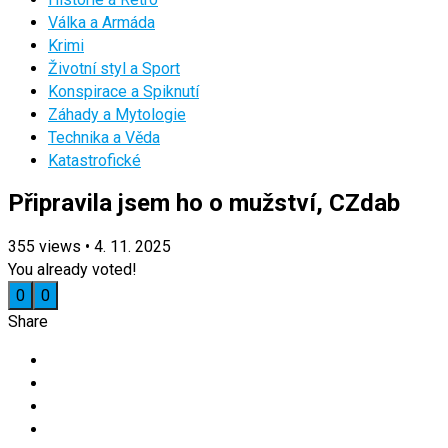
Válka a Armáda
Krimi
Životní styl a Sport
Konspirace a Spiknutí
Záhady a Mytologie
Technika a Věda
Katastrofické
Připravila jsem ho o mužství, CZdab
355
views
•
4. 11. 2025
You already voted!
0
0
Share