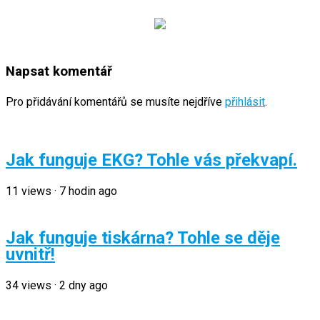
Napsat komentář
Pro přidávání komentářů se musíte nejdříve
přihlásit
.
Jak funguje EKG? Tohle vás překvapí.
11
views
·
7 hodin ago
Jak funguje tiskárna? Tohle se děje
uvnitř!
34
views
·
2 dny ago