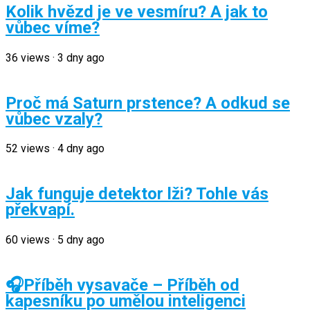
Kolik hvězd je ve vesmíru? A jak to
vůbec víme?
36
views
·
3 dny ago
Proč má Saturn prstence? A odkud se
vůbec vzaly?
52
views
·
4 dny ago
Jak funguje detektor lži? Tohle vás
překvapí.
60
views
·
5 dny ago
🎧Příběh vysavače – Příběh od
kapesníku po umělou inteligenci