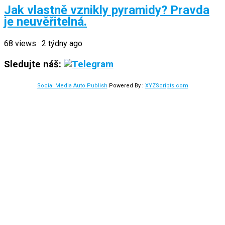
Jak vlastně vznikly pyramidy? Pravda
je neuvěřitelná.
68
views
·
2 týdny ago
Sledujte náš:
Social Media Auto Publish
Powered By :
XYZScripts.com