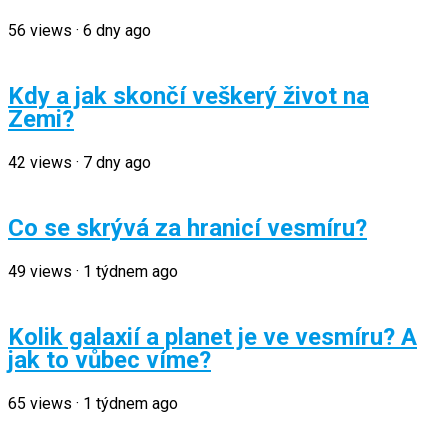
56
views
·
6 dny ago
Kdy a jak skončí veškerý život na
Zemi?
42
views
·
7 dny ago
Co se skrývá za hranicí vesmíru?
49
views
·
1 týdnem ago
Kolik galaxií a planet je ve vesmíru? A
jak to vůbec víme?
65
views
·
1 týdnem ago