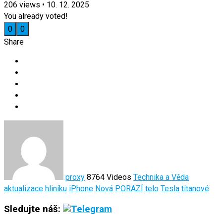
206
views
•
10. 12. 2025
You already voted!
0
0
Share
proxy
8764 Videos
Technika a Věda
aktualizace
hliníku
iPhone
Nová
PORAZÍ
telo
Tesla
titanové
Sledujte náš: