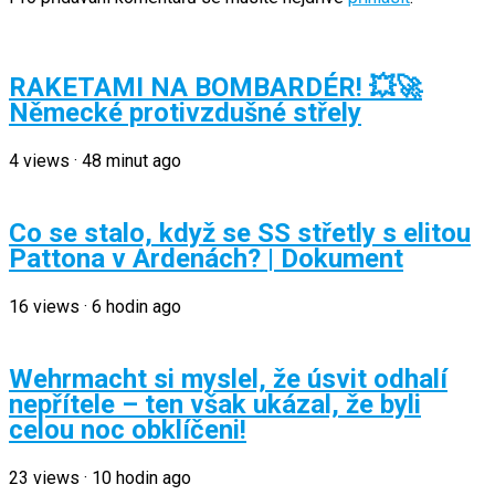
RAKETAMI NA BOMBARDÉR! 💥🚀
Německé protivzdušné střely
4
views
·
48 minut ago
Co se stalo, když se SS střetly s elitou
Pattona v Ardenách? | Dokument
16
views
·
6 hodin ago
Wehrmacht si myslel, že úsvit odhalí
nepřítele – ten však ukázal, že byli
celou noc obklíčeni!
23
views
·
10 hodin ago