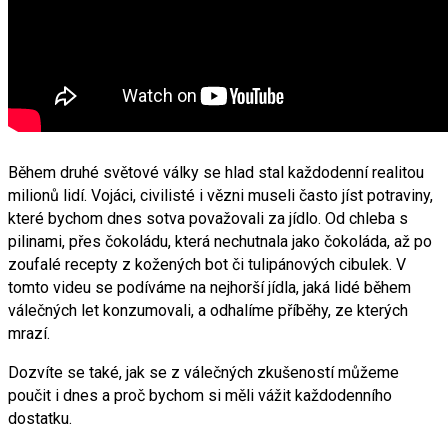
Během druhé světové války se hlad stal každodenní realitou
milionů lidí. Vojáci, civilisté i vězni museli často jíst potraviny,
které bychom dnes sotva považovali za jídlo. Od chleba s
pilinami, přes čokoládu, která nechutnala jako čokoláda, až po
zoufalé recepty z kožených bot či tulipánových cibulek. V
tomto videu se podíváme na nejhorší jídla, jaká lidé během
válečných let konzumovali, a odhalíme příběhy, ze kterých
mrazí.
Dozvíte se také, jak se z válečných zkušeností můžeme
poučit i dnes a proč bychom si měli vážit každodenního
dostatku.