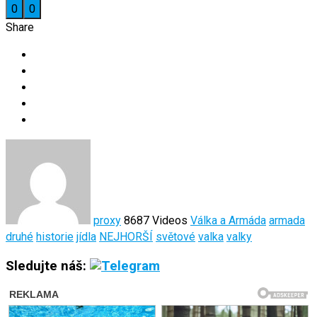
0
0
Share
proxy
8687 Videos
Válka a Armáda
armada
druhé
historie
jídla
NEJHORŠÍ
světové
valka
valky
Sledujte náš: