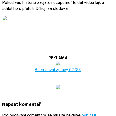
Pokud vás historie zaujala, nezapomeňte dát videu lajk a
sdílet ho s přáteli. Děkuji za sledování!
REKLAMA
Alternativní zprávy CZ/SK
Napsat komentář
Pro přidávání komentářů se musíte nejdříve
přihlásit
.