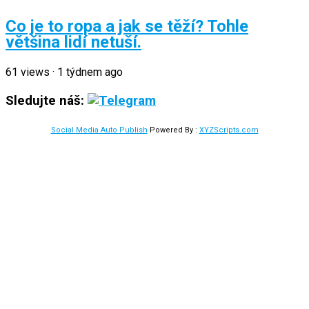
Co je to ropa a jak se těží? Tohle
většina lidí netuší.
61
views
·
1 týdnem ago
Sledujte náš:
Social Media Auto Publish
Powered By :
XYZScripts.com