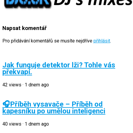
Napsat komentář
Pro přidávání komentářů se musíte nejdříve
přihlásit
.
Jak funguje detektor lži? Tohle vás
překvapí.
42
views
·
1 dnem ago
🎧Příběh vysavače – Příběh od
kapesníku po umělou inteligenci
40
views
·
1 dnem ago