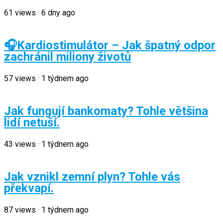
61
views
·
6 dny ago
🎧Kardiostimulátor – Jak špatný odpor
zachránil miliony životů
57
views
·
1 týdnem ago
Jak fungují bankomaty? Tohle většina
lidí netuší.
43
views
·
1 týdnem ago
Jak vznikl zemní plyn? Tohle vás
překvapí.
87
views
·
1 týdnem ago