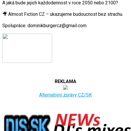
A jaká bude jejich každodennost v roce 2050 nebo 2100?
🎥 Almost Fiction CZ – ukazujeme budoucnost bez strachu.
Spolupráce: dominikburgercz@gmail.com
REKLAMA
Alternativní zprávy CZ/SK