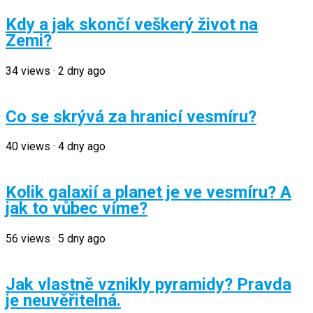
Kdy a jak skončí veškerý život na
Zemi?
34
views
·
2 dny ago
Co se skrývá za hranicí vesmíru?
40
views
·
4 dny ago
Kolik galaxií a planet je ve vesmíru? A
jak to vůbec víme?
56
views
·
5 dny ago
Jak vlastně vznikly pyramidy? Pravda
je neuvěřitelná.