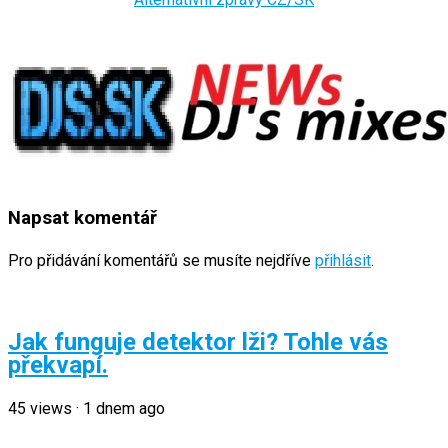
Napsat komentář
Pro přidávání komentářů se musíte nejdříve
přihlásit
.
Jak funguje detektor lži? Tohle vás
překvapí.
45
views
·
1 dnem ago