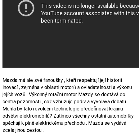
Mazda má ale své fanoušky , kteří respektují její historii
inovací , zejména v oblasti motorů a ovladatelnosti a výkonu
jejích vozů . Výkonný rotační motor Mazdy se dostává do
centra pozornosti , což vzbuzuje podiv a vyvolává debatu .
Mohla by tato revoluční technologie předefinovat krajinu
odvětví elektromobilů? Zatímco všechny ostatní automobilky
spěchají k plně elektrickému přechodu , Mazda se vydává
zcela jinou cestou .