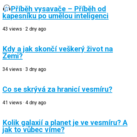
Příběh vysavače – Příběh od
kapesníku po umělou inteligenci
43
views
·
2 dny ago
Kdy a jak skončí veškerý život na
Zemi?
34
views
·
3 dny ago
Co se skrývá za hranicí vesmíru?
41
views
·
4 dny ago
Kolik galaxií a planet je ve vesmíru? A
jak to vůbec víme?