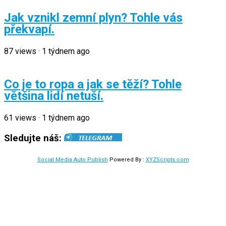
Jak vznikl zemní plyn? Tohle vás
překvapí.
87
views
·
1 týdnem ago
Co je to ropa a jak se těží? Tohle
většina lidí netuší.
61
views
·
1 týdnem ago
Sledujte náš:
Social Media Auto Publish
Powered By :
XYZScripts.com