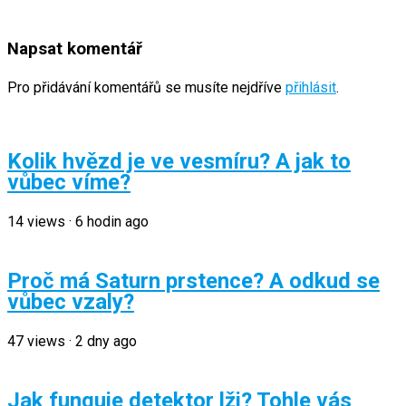
Napsat komentář
Pro přidávání komentářů se musíte nejdříve
přihlásit
.
Kolik hvězd je ve vesmíru? A jak to
vůbec víme?
14
views
·
6 hodin ago
Proč má Saturn prstence? A odkud se
vůbec vzaly?
47
views
·
2 dny ago
Jak funguje detektor lži? Tohle vás