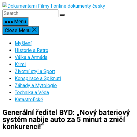
Skip
to
content
Menu
Close Menu
Myšlení
Historie a Retro
Válka a Armáda
Krimi
Životní styl a Sport
Konspirace a Spiknutí
Záhady a Mytologie
Technika a Věda
Katastrofické
Generální ředitel BYD: „Nový bateriový
systém nabije auto za 5 minut a zničí
konkurenci!“