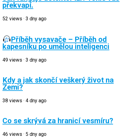
překvapí.
52
views
·
3 dny ago
Příběh vysavače – Příběh od
kapesníku po umělou inteligenci
49
views
·
3 dny ago
Kdy a jak skončí veškerý život na
Zemi?
38
views
·
4 dny ago
Co se skrývá za hranicí vesmíru?
46
views
·
5 dny ago