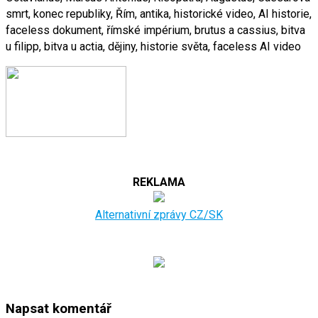
smrt, konec republiky, Řím, antika, historické video, AI historie,
faceless dokument, římské impérium, brutus a cassius, bitva
u filipp, bitva u actia, dějiny, historie světa, faceless AI video
REKLAMA
Alternativní zprávy CZ/SK
Napsat komentář