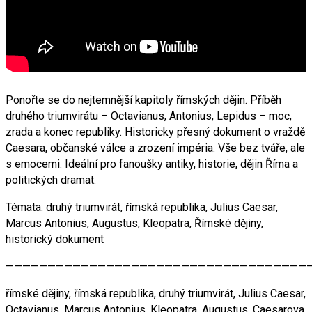
Ponořte se do nejtemnější kapitoly římských dějin. Příběh
druhého triumvirátu – Octavianus, Antonius, Lepidus – moc,
zrada a konec republiky. Historicky přesný dokument o vraždě
Caesara, občanské válce a zrození impéria. Vše bez tváře, ale
s emocemi. Ideální pro fanoušky antiky, historie, dějin Říma a
politických dramat.
Témata: druhý triumvirát, římská republika, Julius Caesar,
Marcus Antonius, Augustus, Kleopatra, Římské dějiny,
historický dokument
————————————————————————————————————
římské dějiny, římská republika, druhý triumvirát, Julius Caesar,
Octavianus, Marcus Antonius, Kleopatra, Augustus, Caesarova