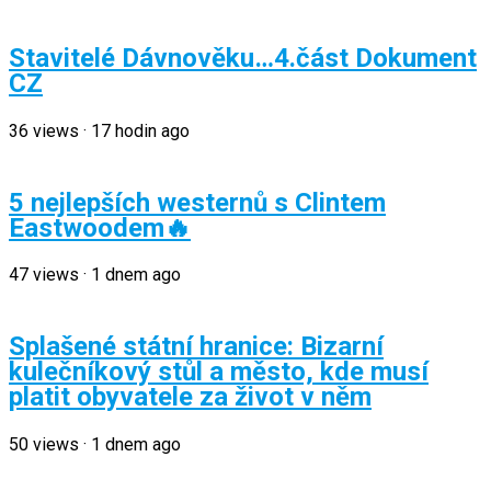
Stavitelé Dávnověku…4.část Dokument
CZ
36
views
·
17 hodin ago
5 nejlepších westernů s Clintem
Eastwoodem🔥
47
views
·
1 dnem ago
Splašené státní hranice: Bizarní
kulečníkový stůl a město, kde musí
platit obyvatele za život v něm
50
views
·
1 dnem ago