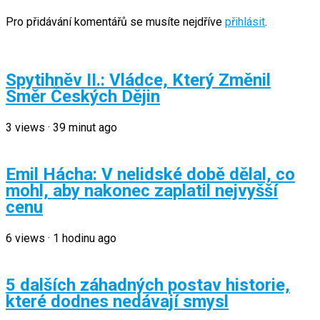
Pro přidávání komentářů se musíte nejdříve
přihlásit
.
Spytihněv II.: Vládce, Který Změnil
Směr Českých Dějin
3
views
·
39 minut ago
Emil Hácha: V nelidské době dělal, co
mohl, aby nakonec zaplatil nejvyšší
cenu
6
views
·
1 hodinu ago
5 dalších záhadných postav historie,
které dodnes nedávají smysl