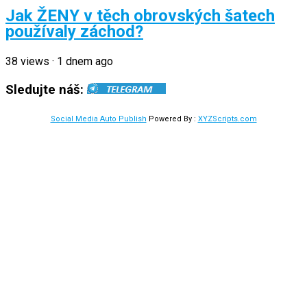
Jak ŽENY v těch obrovských šatech
používaly záchod?
38
views
·
1 dnem ago
Sledujte náš:
Social Media Auto Publish
Powered By :
XYZScripts.com