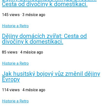
Cesta od divočiny k domestikaci.
145
views
·
3 měsíce ago
Historie a Retro
Dějiny domácích zvířat: Cesta od
divočiny k domestikaci.
85
views
·
4 měsíce ago
Historie a Retro
Jak husitský bojový vůz změnil dějiny
Evropy
114
views
·
4 měsíce ago
Historie a Retro