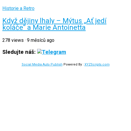
Historie a Retro
Když dějiny lhaly – Mýtus „Ať jedí
koláče“ a Marie Antoinetta
278
views
·
9 měsíců ago
Sledujte náš:
Social Media Auto Publish
Powered By :
XYZScripts.com