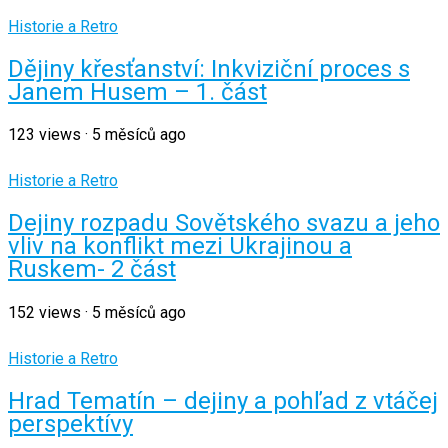
Historie a Retro
Dějiny křesťanství: Inkviziční proces s
Janem Husem – 1. část
123
views
·
5 měsíců ago
Historie a Retro
Dejiny rozpadu Sovětského svazu a jeho
vliv na konflikt mezi Ukrajinou a
Ruskem- 2 část
152
views
·
5 měsíců ago
Historie a Retro
Hrad Tematín – dejiny a pohľad z vtáčej
perspektívy