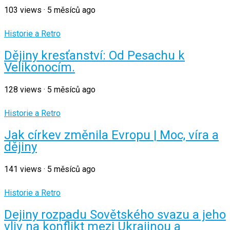
103
views
·
5 měsíců ago
Historie a Retro
Dějiny kresťanství: Od Pesachu k
Velikonocím.
128
views
·
5 měsíců ago
Historie a Retro
Jak církev změnila Evropu | Moc, víra a
dějiny
141
views
·
5 měsíců ago
Historie a Retro
Dejiny rozpadu Sovětského svazu a jeho
vliv na konflikt mezi Ukrajinou a