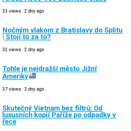
33
views
·
2 dny ago
Nočným vlakom z Bratislavy do Splitu
| Stojí to za to?
32
views
·
2 dny ago
Tohle je nejdražší město Jižní
Ameriky
37
views
·
3 dny ago
Skutečný Vietnam bez filtrů: Od
luxusních kopií Paříže po odpadky v
řece