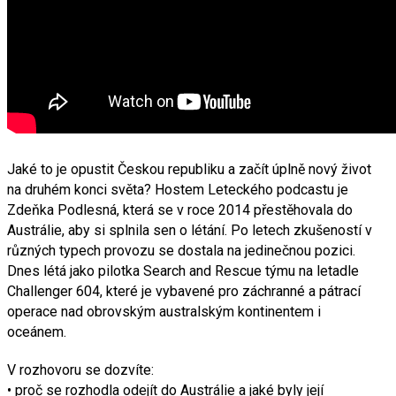
Jaké to je opustit Českou republiku a začít úplně nový život
na druhém konci světa? Hostem Leteckého podcastu je
Zdeňka Podlesná, která se v roce 2014 přestěhovala do
Austrálie, aby si splnila sen o létání. Po letech zkušeností v
různých typech provozu se dostala na jedinečnou pozici.
Dnes létá jako pilotka Search and Rescue týmu na letadle
Challenger 604, které je vybavené pro záchranné a pátrací
operace nad obrovským australským kontinentem i
oceánem.
V rozhovoru se dozvíte:
• proč se rozhodla odejít do Austrálie a jaké byly její