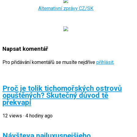
Alternativní zprávy CZ/SK
Napsat komentář
Pro přidávání komentářů se musíte nejdříve
přihlásit
.
Proč je tolik tichomořských ostrovů
opuštěných? Skutečný důvod tě
překvapí
12
views
·
4 hodiny ago
Návšteva najluxusnejšieho