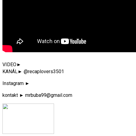
VIDEO►
KANÁL► @recaplovers3501
Instagram ►
kontakt ► mrbuba99@gmail.com