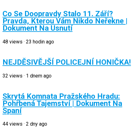
Co Se Doopravdy Stalo 11. Září?
Pravda, Kterou Vám Nikdo Neřekne |
Dokument Na Usnutí
48
views
·
23 hodin ago
NEJDĚSIVĚJŠÍ POLICEJNÍ HONIČKA!
32
views
·
1 dnem ago
Skrytá Komnata Pražského Hradu:
Pohřbená Tajemství | Dokument Na
Spaní
44
views
·
2 dny ago