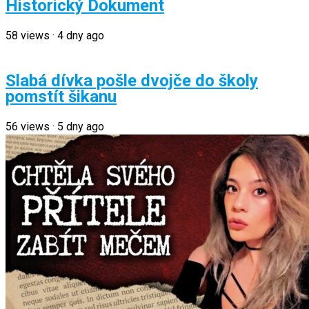
Historický Dokument
58
views
·
4 dny ago
Slabá dívka pošle dvojče do školy
pomstít šikanu
56
views
·
5 dny ago