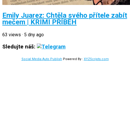
Emily Juarez: Chtěla svého přítele zabít
mečem | KRIMI PŘÍBĚH
63
views
·
5 dny ago
Sledujte náš:
Social Media Auto Publish
Powered By :
XYZScripts.com