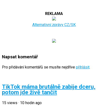
REKLAMA
Alternativní zprávy CZ/SK
Napsat komentář
Pro přidávání komentářů se musíte nejdříve
přihlásit
.
TikTok máma brutálně zabije dceru,
potom jde živě tančit
15
views
·
10 hodin ago