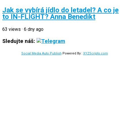
Jak se vybírá jídlo do letadel? A co je
to IN-FLIGHT? Anna Benedikt
63
views
·
6 dny ago
Sledujte náš:
Social Media Auto Publish
Powered By :
XYZScripts.com