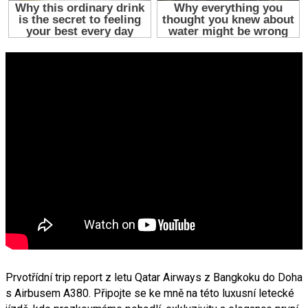
Prvotřídní trip report z letu Qatar Airways z Bangkoku do Doha
s Airbusem A380. Připojte se ke mně na této luxusní letecké