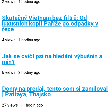
2
views
·
1 hodinu ago
Skutečný Vietnam bez filtrů: Od
luxusních kopií Paříže po odpadky v
řece
4
views
·
1 hodinu ago
Jak se cvičí psi na hledání výbušnin a
min?
6
views
·
2 hodiny ago
Domy na predaj, tento som si zamiloval
| Pattaya, Thajsko
27
views
·
11 hodin ago