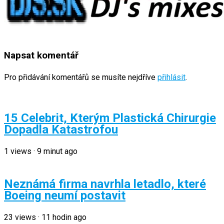
Napsat komentář
Pro přidávání komentářů se musíte nejdříve
přihlásit
.
15 Celebrit, Kterým Plastická Chirurgie
Dopadla Katastrofou
1
views
·
9 minut ago
Neznámá firma navrhla letadlo, které
Boeing neumí postavit
23
views
·
11 hodin ago