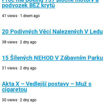
podvozek BEZ krytů
41
views
·
1 dnem ago
20 Podivných Věcí Nalezených V Ledu
38
views
·
2 dny ago
15 Šílených NEHOD V Zábavním Parku
31
views
·
2 dny ago
Akta X – Vedlejší postavy – Muž s
cigaretou
30
views
·
2 dny ago