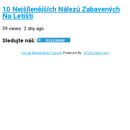
10 Nejšílenějších Nálezů Zabavených
Na Letišti
39
views
·
2 dny ago
Sledujte náš:
Social Media Auto Publish
Powered By :
XYZScripts.com