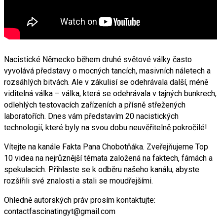
Nacistické Německo během druhé světové války často
vyvolává představy o mocných tancích, masivních náletech a
rozsáhlých bitvách. Ale v zákulisí se odehrávala další, méně
viditelná válka – válka, která se odehrávala v tajných bunkrech,
odlehlých testovacích zařízeních a přísně střežených
laboratořích. Dnes vám představím 20 nacistických
technologií, které byly na svou dobu neuvěřitelně pokročilé!
Vítejte na kanále Fakta Pana Chobotňáka. Zveřejňujeme Top
10 videa na nejrůznější témata založená na faktech, fámách a
spekulacích. Přihlaste se k odběru našeho kanálu, abyste
rozšířili své znalosti a stali se moudřejšími.
Ohledně autorských práv prosím kontaktujte:
contactfascinatingyt@gmail.com