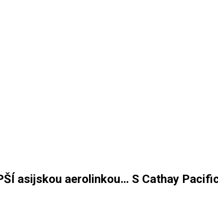
 asijskou aerolinkou… S Cathay Pacifi