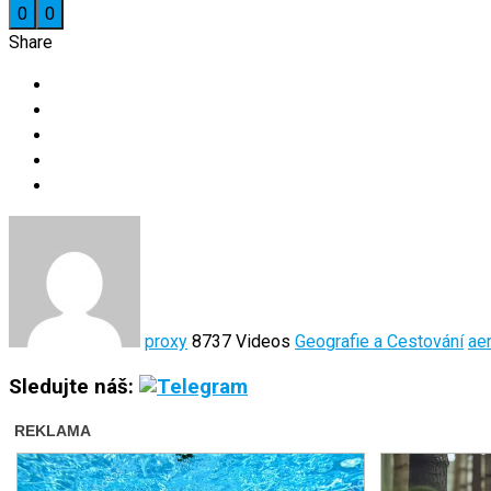
0
0
Share
proxy
8737 Videos
Geografie a Cestování
aer
Sledujte náš: