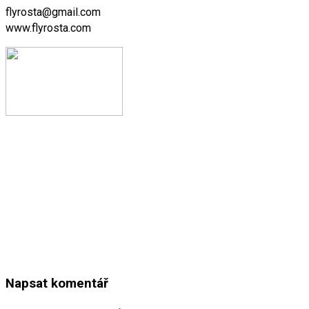
flyrosta@gmail.com
www.flyrosta.com
Napsat komentář