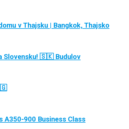
domu v Thajsku | Bangkok, Thajsko
 Slovensku! 🇸🇰 Budulov
🇬
bus A350-900 Business Class