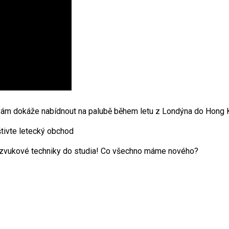
 Co vám dokáže nabídnout na palubě během letu z Londýna do Hong
štivte letecký obchod
í zvukové techniky do studia! Co všechno máme nového?