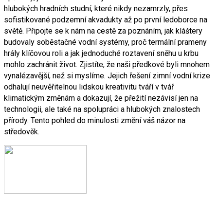
hlubokých hradních studní, které nikdy nezamrzly, přes
sofistikované podzemní akvadukty až po první ledoborce na
světě. Připojte se k nám na cestě za poznáním, jak kláštery
budovaly soběstačné vodní systémy, proč termální prameny
hrály klíčovou roli a jak jednoduché roztavení sněhu u krbu
mohlo zachránit život. Zjistíte, že naši předkové byli mnohem
vynalézavější, než si myslíme. Jejich řešení zimní vodní krize
odhalují neuvěřitelnou lidskou kreativitu tváří v tvář
klimatickým změnám a dokazují, že přežití nezávisí jen na
technologii, ale také na spolupráci a hlubokých znalostech
přírody. Tento pohled do minulosti změní váš názor na
středověk.