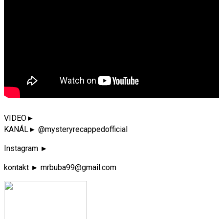
VIDEO►
KANÁL► @mysteryrecappedofficial
Instagram ►
kontakt ► mrbuba99@gmail.com