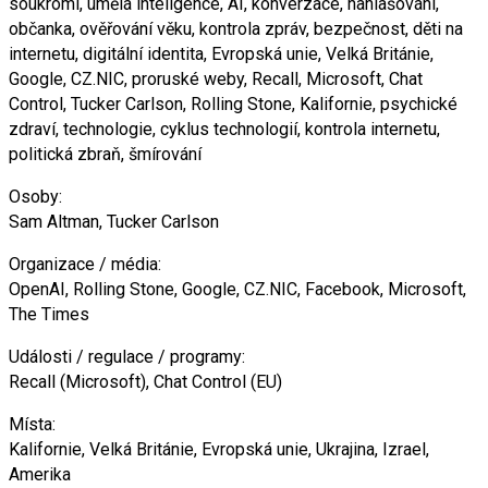
soukromí, umělá inteligence, AI, konverzace, nahlašování,
občanka, ověřování věku, kontrola zpráv, bezpečnost, děti na
internetu, digitální identita, Evropská unie, Velká Británie,
Google, CZ.NIC, proruské weby, Recall, Microsoft, Chat
Control, Tucker Carlson, Rolling Stone, Kalifornie, psychické
zdraví, technologie, cyklus technologií, kontrola internetu,
politická zbraň, šmírování
Osoby:
Sam Altman, Tucker Carlson
Organizace / média:
OpenAI, Rolling Stone, Google, CZ.NIC, Facebook, Microsoft,
The Times
Události / regulace / programy:
Recall (Microsoft), Chat Control (EU)
Místa:
Kalifornie, Velká Británie, Evropská unie, Ukrajina, Izrael,
Amerika