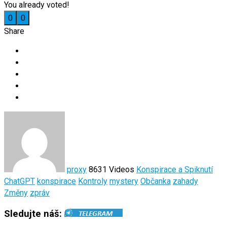
You already voted!
0
0
Share
proxy
8631 Videos
Konspirace a Spiknutí
ChatGPT
konspirace
Kontroly
mystery
Občanka
zahady
Změny
zpráv
Sledujte náš: