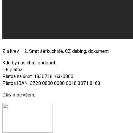
Zlá krev – 2. Smrt šéfkuchaře, CZ dabing, dokument
Kdo by nás chtěl podpořit:
QR platba:
Platba na účet: 1830718163/0800
Platba IBAN: CZ28 0800 0000 0018 3071 8163
Díky moc všem.