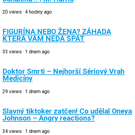
20
views
·
4 hodiny ago
FIGURÍNA NEBO ŽENA? ZÁHADA
KTERÁ VÁM NEDÁ SPÁT
33
views
·
1 dnem ago
Doktor Smrti – Nejhorší Sériový Vrah
Medicíny
29
views
·
1 dnem ago
Slavný tiktoker zatčen! Co udělal Oneya
Johnson – Angry reactions?
34
views
·
1 dnem ago