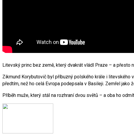
Litevský princ bez země, který dvakrát vládl Praze – a přesto n
Zikmund Korybutovič byl příbuzný polského krále i litevského v
předtím, než ho celá Evropa podepsala v Basileji. Zemřel jako ž
Příběh muže, který stál na rozhraní dvou světů – a oba ho odmít