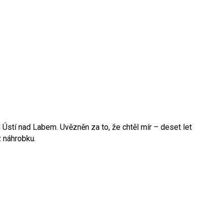
 Ústí nad Labem. Uvězněn za to, že chtěl mír – deset let
z náhrobku.