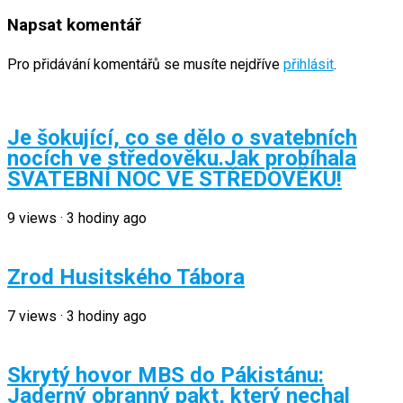
Napsat komentář
Pro přidávání komentářů se musíte nejdříve
přihlásit
.
Je šokující, co se dělo o svatebních
nocích ve středověku.Jak probíhala
SVATEBNÍ NOC VE STŘEDOVĚKU!
9
views
·
3 hodiny ago
Zrod Husitského Tábora
7
views
·
3 hodiny ago
Skrytý hovor MBS do Pákistánu:
Jaderný obranný pakt, který nechal