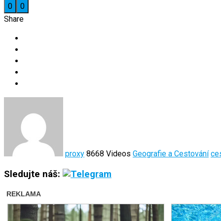
0
0
Share
proxy
8668 Videos
Geografie a Cestování
ce
Sledujte náš: