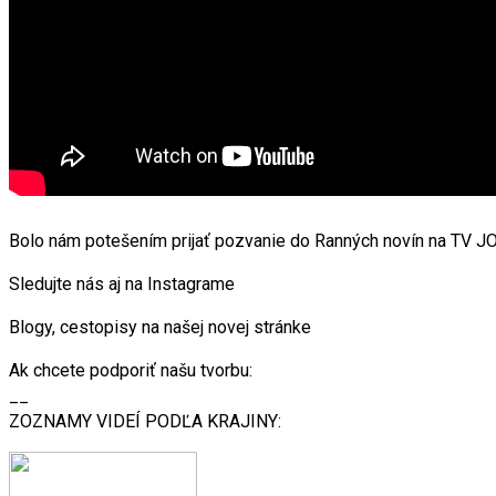
Bolo nám potešením prijať pozvanie do Ranných novín na TV JO
Sledujte nás aj na Instagrame
Blogy, cestopisy na našej novej stránke
Ak chcete podporiť našu tvorbu:
__
ZOZNAMY VIDEÍ PODĽA KRAJINY: