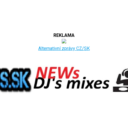
REKLAMA
Alternativní zprávy CZ/SK