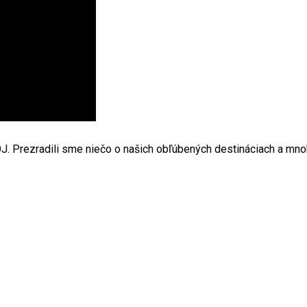
J. Prezradili sme niečo o našich obľúbených destináciach a mno