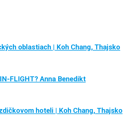
ckých oblastiach | Koh Chang, Thajsko
to IN-FLIGHT? Anna Benedikt
dičkovom hoteli | Koh Chang, Thajsko