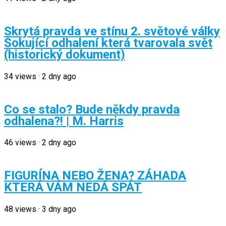
Skrytá pravda ve stínu 2. světové války
Šokující odhalení která tvarovala svět
(historický dokument)
34
views
·
2 dny ago
Co se stalo? Bude někdy pravda
odhalena?! | M. Harris
46
views
·
2 dny ago
FIGURÍNA NEBO ŽENA? ZÁHADA
KTERÁ VÁM NEDÁ SPÁT
48
views
·
3 dny ago