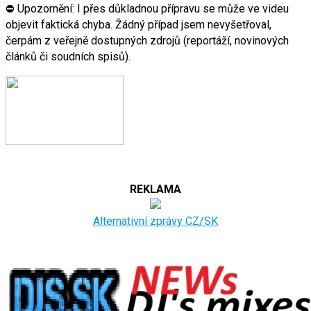
⛔ Upozornění: I přes důkladnou přípravu se může ve videu
objevit faktická chyba. Žádný případ jsem nevyšetřoval,
čerpám z veřejně dostupných zdrojů (reportáží, novinových
článků či soudních spisů).
REKLAMA
Alternativní zprávy CZ/SK