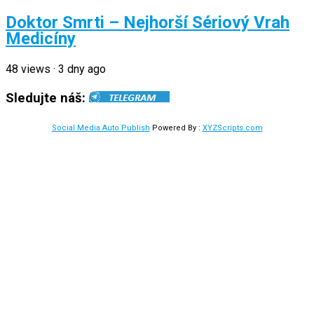
Doktor Smrti – Nejhorší Sériový Vrah
Medicíny
48
views
·
3 dny ago
Sledujte náš:
Social Media Auto Publish
Powered By :
XYZScripts.com