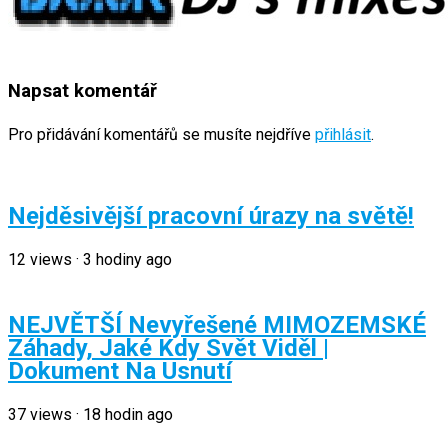
Napsat komentář
Pro přidávání komentářů se musíte nejdříve
přihlásit
.
Nejděsivější pracovní úrazy na světě!
12
views
·
3 hodiny ago
NEJVĚTŠÍ Nevyřešené MIMOZEMSKÉ
Záhady, Jaké Kdy Svět Viděl |
Dokument Na Usnutí
37
views
·
18 hodin ago