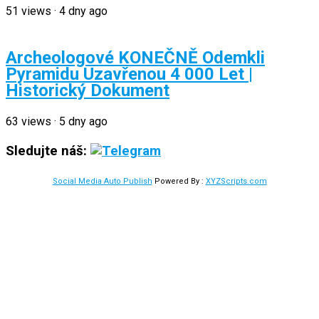
51
views
·
4 dny ago
Archeologové KONEČNĚ Odemkli
Pyramidu Uzavřenou 4 000 Let |
Historický Dokument
63
views
·
5 dny ago
Sledujte náš:
Social Media Auto Publish
Powered By :
XYZScripts.com