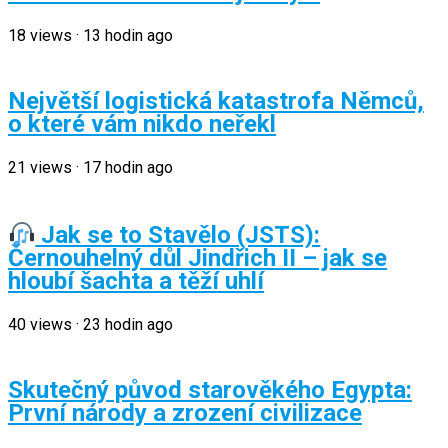
18
views
·
13 hodin ago
Největší logistická katastrofa Němců,
o které vám nikdo neřekl
21
views
·
17 hodin ago
Jak se to Stavělo (JSTS):
Černouhelný důl Jindřich II – jak se
hloubí šachta a těží uhlí
40
views
·
23 hodin ago
Skutečný původ starověkého Egypta:
První národy a zrození civilizace