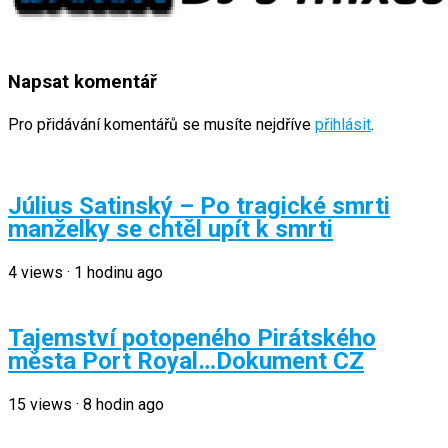
Napsat komentář
Pro přidávání komentářů se musíte nejdříve
přihlásit
.
Július Satinský – Po tragické smrti
manželky se chtěl upít k smrti
4
views
·
1 hodinu ago
Tajemství potopeného Pirátského
města Port Royal…Dokument CZ
15
views
·
8 hodin ago