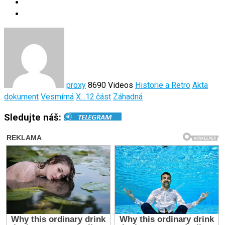
proxy
8690 Videos
Historie a Retro
Akta
dokument
Vesmírná
X...12.část
Záhadná
Sledujte náš: