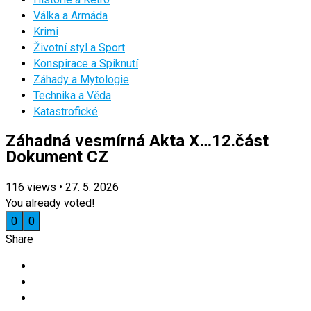
Válka a Armáda
Krimi
Životní styl a Sport
Konspirace a Spiknutí
Záhady a Mytologie
Technika a Věda
Katastrofické
Záhadná vesmírná Akta X…12.část
Dokument CZ
116
views
•
27. 5. 2026
You already voted!
0
0
Share