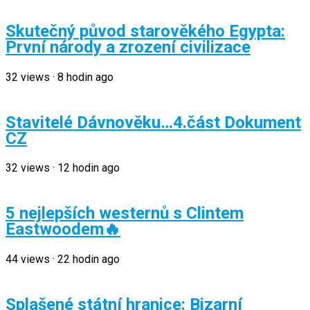
Skutečný původ starověkého Egypta:
První národy a zrození civilizace
32
views
·
8 hodin ago
Stavitelé Dávnověku…4.část Dokument
CZ
32
views
·
12 hodin ago
5 nejlepších westernů s Clintem
Eastwoodem🔥
44
views
·
22 hodin ago
Splašené státní hranice: Bizarní