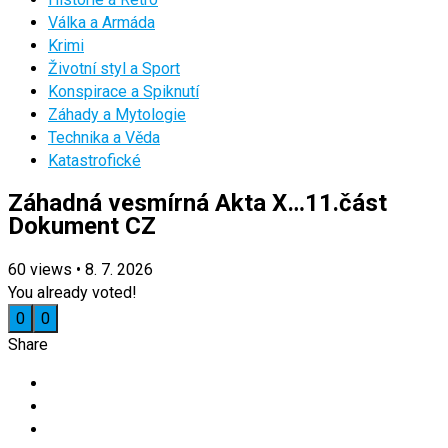
Válka a Armáda
Krimi
Životní styl a Sport
Konspirace a Spiknutí
Záhady a Mytologie
Technika a Věda
Katastrofické
Záhadná vesmírná Akta X…11.část
Dokument CZ
60
views
•
8. 7. 2026
You already voted!
0
0
Share