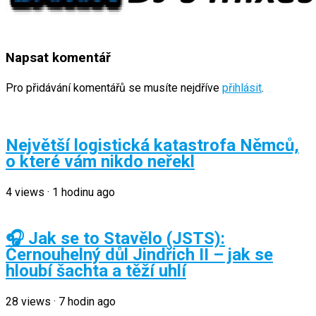
Napsat komentář
Pro přidávání komentářů se musíte nejdříve
přihlásit
.
Největší logistická katastrofa Němců,
o které vám nikdo neřekl
4
views
·
1 hodinu ago
🎧 Jak se to Stavělo (JSTS):
Černouhelný důl Jindřich II – jak se
hloubí šachta a těží uhlí
28
views
·
7 hodin ago