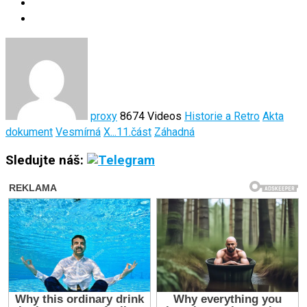
proxy
8674 Videos
Historie a Retro
Akta
dokument
Vesmírná
X...11.část
Záhadná
Sledujte náš: