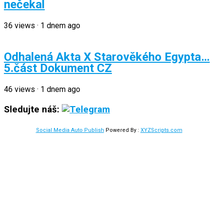
nečekal
36
views
·
1 dnem ago
Odhalená Akta X Starověkého Egypta…
5.část Dokument CZ
46
views
·
1 dnem ago
Sledujte náš:
Social Media Auto Publish
Powered By :
XYZScripts.com