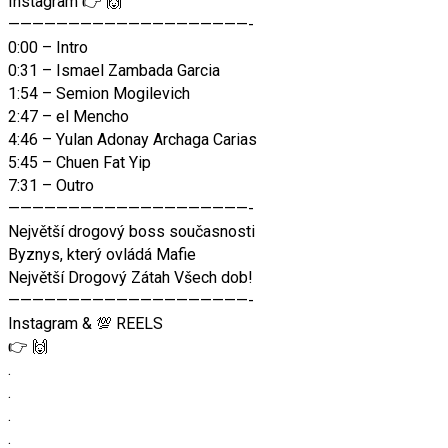
Instagram 👉 🙌
————————————————————-
0:00 – Intro
0:31 – Ismael Zambada Garcia
1:54 – Semion Mogilevich
2:47 – el Mencho
4:46 – Yulan Adonay Archaga Carias
5:45 – Chuen Fat Yip
7:31 – Outro
————————————————————-
Největší drogový boss současnosti
Byznys, který ovládá Mafie
Největší Drogový Zátah Všech dob!
————————————————————-
Instagram & 💯 REELS
👉 🙌
.
.
.
.