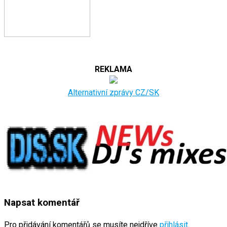
REKLAMA
Alternativní zprávy CZ/SK
Napsat komentář
Pro přidávání komentářů se musíte nejdříve
přihlásit
.