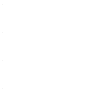
.
.
.
.
.
.
.
.
.
.
.
.
.
.
.
.
.
.
.