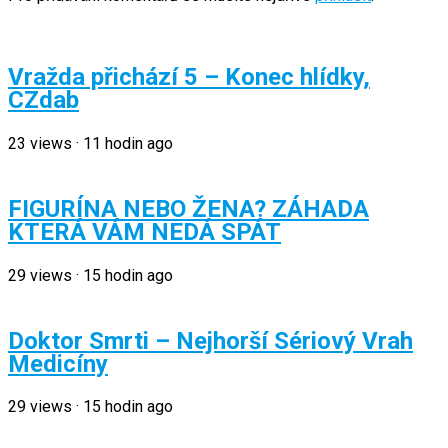
Vražda přichází 5 – Konec hlídky,
CZdab
23
views
·
11 hodin ago
FIGURÍNA NEBO ŽENA? ZÁHADA
KTERÁ VÁM NEDÁ SPÁT
29
views
·
15 hodin ago
Doktor Smrti – Nejhorší Sériový Vrah
Medicíny
29
views
·
15 hodin ago