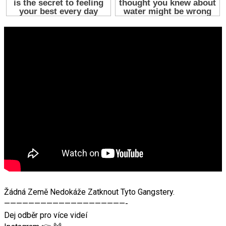
Žádná Země Nedokáže Zatknout Tyto Gangstery.
————————————————————-
Dej odběr pro více videí