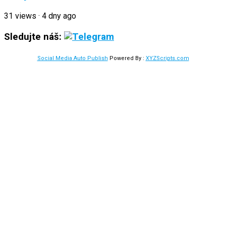
31
views
·
4 dny ago
Sledujte náš:
Social Media Auto Publish
Powered By :
XYZScripts.com