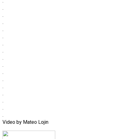
.
.
.
.
.
.
.
.
.
.
.
.
.
.
.
.
.
Video by Mateo Lojin